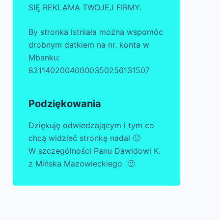
SIĘ REKLAMA TWOJEJ FIRMY.
By stronka istniała można wspomóc
drobnym datkiem na nr. konta w
Mbanku:
82114020040000350256131507
Podziękowania
Dziękuję odwiedzającym i tym co
chcą widzieć stronkę nadal 🙂
W szczególności Panu Dawidowi K.
z Mińska Mazowieckiego 🙂