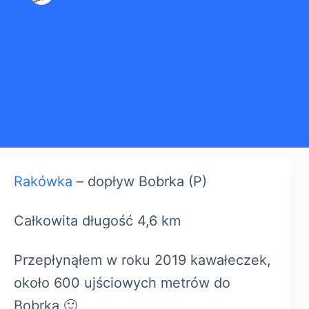
Rakówka
– dopływ Bobrka (P)
Całkowita długość 4,6 km
Przepłynąłem w roku 2019 kawałeczek,
około 600 ujściowych metrów do
Bobrka 🙂