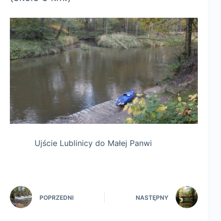
Ujście Lublinicy do Małej Panwi
POPRZEDNI
NASTĘPNY