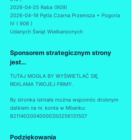
2026-04-25 Raba (909)
2026-04-19 Pętla Czarna Przemsza + Pogoria
IV ( 908 )
Udanych Świąt Wielkanocnych
Sponsorem strategicznym strony
jest…
TUTAJ MOGŁA BY WYŚWIETLAĆ SIĘ
REKLAMA TWOJEJ FIRMY.
By stronka istniała można wspomóc drobnym
datkiem na nr. konta w Mbanku:
82114020040000350256131507
Podziękowania