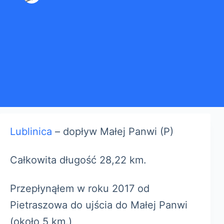
Lublinica
– dopływ Małej Panwi (P)
Całkowita długość 28,22 km.
Przepłynąłem w roku 2017 od
Pietraszowa do ujścia do Małej Panwi
(około 5 km.)