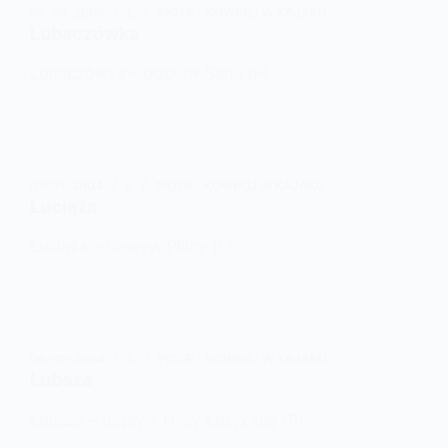
05-05-2006
L
PIOTR - KOWBOJ W KAJAKU
Lubaczówka
Lubaczówka – dopływ Sanu (P)
07-07-2004
L
PIOTR - KOWBOJ W KAJAKU
Luciąża
Luciąża – dopływ Pilicy (L)
06-05-2004
L
PIOTR - KOWBOJ W KAJAKU
Lubsza
Lubsza – dopływ Nysy Łużyckiej (P)