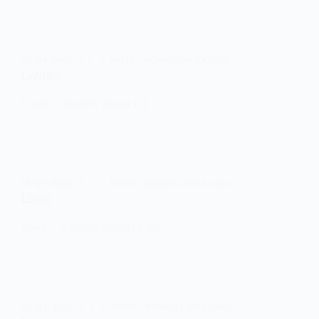
07-04-2001
L
PIOTR - KOWBOJ W KAJAKU
Liwiec
Liwiec dopływ Bugu (L)
15-07-2000
L
PIOTR - KOWBOJ W KAJAKU
Liwa
Liwa – dopływ Nogatu (P)
28-08-1996
L
PIOTR - KOWBOJ W KAJAKU