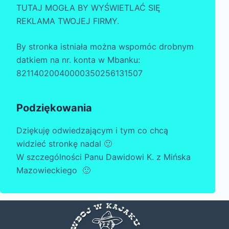
TUTAJ MOGŁA BY WYŚWIETLAĆ SIĘ
REKLAMA TWOJEJ FIRMY.
By stronka istniała można wspomóc drobnym
datkiem na nr. konta w Mbanku:
82114020040000350256131507
Podziękowania
Dziękuję odwiedzającym i tym co chcą
widzieć stronkę nadal 🙂
W szczególności Panu Dawidowi K. z Mińska
Mazowieckiego 🙂