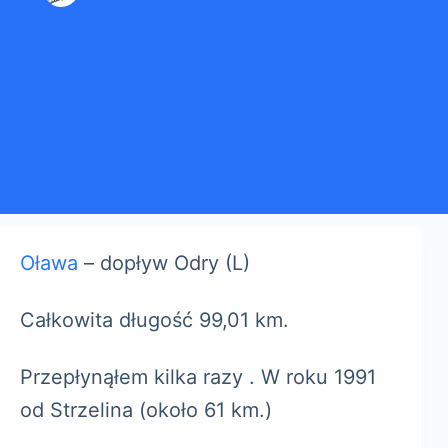
Oława
– dopływ Odry (L)
Całkowita długość 99,01 km.
Przepłynąłem kilka razy . W roku 1991
od Strzelina (około 61 km.)