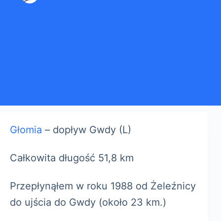
Głomia
– dopływ Gwdy (L)
Całkowita długość 51,8 km
Przepłynąłem w roku 1988 od Żeleźnicy
do ujścia do Gwdy (około 23 km.)