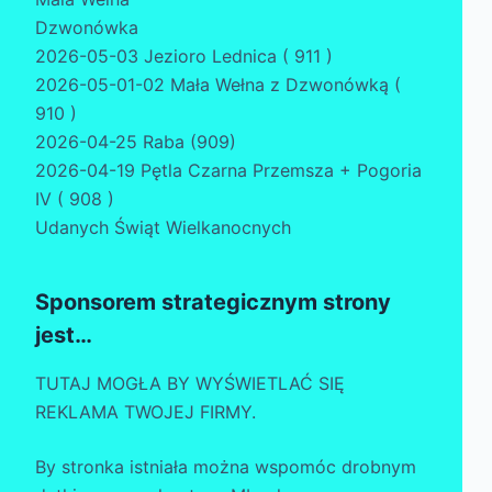
Dzwonówka
2026-05-03 Jezioro Lednica ( 911 )
2026-05-01-02 Mała Wełna z Dzwonówką (
910 )
2026-04-25 Raba (909)
2026-04-19 Pętla Czarna Przemsza + Pogoria
IV ( 908 )
Udanych Świąt Wielkanocnych
Sponsorem strategicznym strony
jest…
TUTAJ MOGŁA BY WYŚWIETLAĆ SIĘ
REKLAMA TWOJEJ FIRMY.
By stronka istniała można wspomóc drobnym