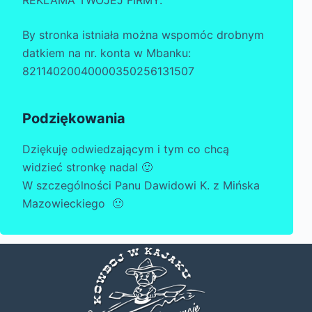
By stronka istniała można wspomóc drobnym
datkiem na nr. konta w Mbanku:
82114020040000350256131507
Podziękowania
Dziękuję odwiedzającym i tym co chcą
widzieć stronkę nadal 🙂
W szczególności Panu Dawidowi K. z Mińska
Mazowieckiego 🙂