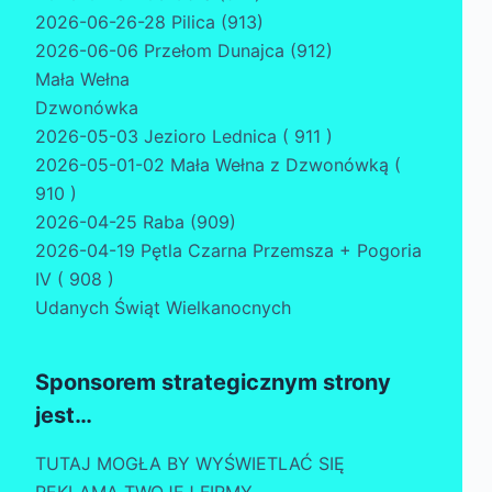
2026-06-26-28 Pilica (913)
2026-06-06 Przełom Dunajca (912)
Mała Wełna
Dzwonówka
2026-05-03 Jezioro Lednica ( 911 )
2026-05-01-02 Mała Wełna z Dzwonówką (
910 )
2026-04-25 Raba (909)
2026-04-19 Pętla Czarna Przemsza + Pogoria
IV ( 908 )
Udanych Świąt Wielkanocnych
Sponsorem strategicznym strony
jest…
TUTAJ MOGŁA BY WYŚWIETLAĆ SIĘ
REKLAMA TWOJEJ FIRMY.