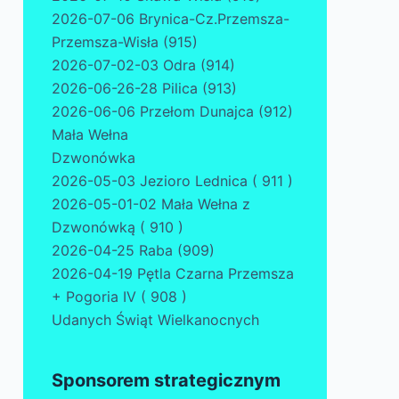
2026-07-06 Brynica-Cz.Przemsza-
Przemsza-Wisła (915)
2026-07-02-03 Odra (914)
2026-06-26-28 Pilica (913)
2026-06-06 Przełom Dunajca (912)
Mała Wełna
Dzwonówka
2026-05-03 Jezioro Lednica ( 911 )
2026-05-01-02 Mała Wełna z
Dzwonówką ( 910 )
2026-04-25 Raba (909)
2026-04-19 Pętla Czarna Przemsza
+ Pogoria IV ( 908 )
Udanych Świąt Wielkanocnych
Sponsorem strategicznym