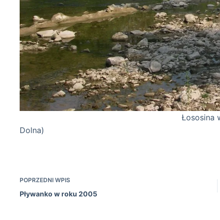
Łososina w miejscu mety 2005 
Dolna)
POPRZEDNI
WPIS
Pływanko w roku 2005