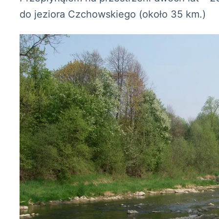
do jeziora Czchowskiego (około 35 km.)