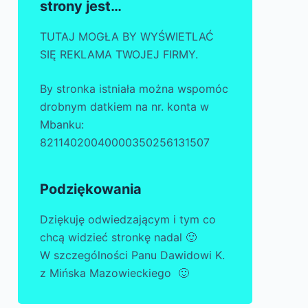
strony jest…
TUTAJ MOGŁA BY WYŚWIETLAĆ
SIĘ REKLAMA TWOJEJ FIRMY.
By stronka istniała można wspomóc
drobnym datkiem na nr. konta w
Mbanku:
82114020040000350256131507
Podziękowania
Dziękuję odwiedzającym i tym co
chcą widzieć stronkę nadal 🙂
W szczególności Panu Dawidowi K.
z Mińska Mazowieckiego 🙂