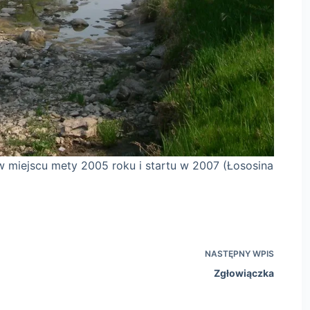
roku i startu w 2007 (Łososina
NASTĘPNY
WPIS
Zgłowiączka