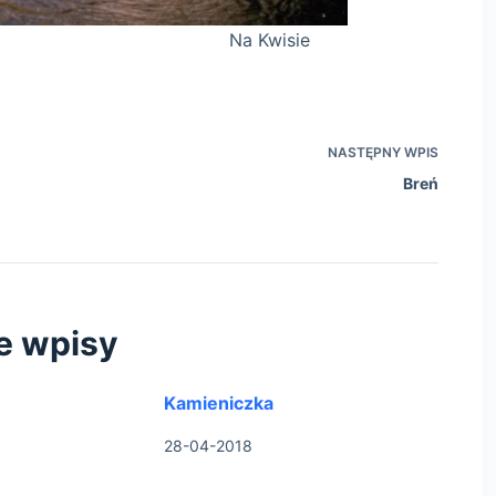
isie
NASTĘPNY
WPIS
Breń
e wpisy
Kamieniczka
28-04-2018