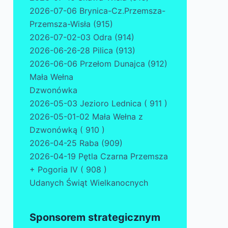
2026-07-06 Brynica-Cz.Przemsza-
Przemsza-Wisła (915)
2026-07-02-03 Odra (914)
2026-06-26-28 Pilica (913)
2026-06-06 Przełom Dunajca (912)
Mała Wełna
Dzwonówka
2026-05-03 Jezioro Lednica ( 911 )
2026-05-01-02 Mała Wełna z
Dzwonówką ( 910 )
2026-04-25 Raba (909)
2026-04-19 Pętla Czarna Przemsza
+ Pogoria IV ( 908 )
Udanych Świąt Wielkanocnych
Sponsorem strategicznym