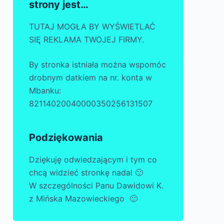
strony jest…
TUTAJ MOGŁA BY WYŚWIETLAĆ
SIĘ REKLAMA TWOJEJ FIRMY.
By stronka istniała można wspomóc
drobnym datkiem na nr. konta w
Mbanku:
82114020040000350256131507
Podziękowania
Dziękuję odwiedzającym i tym co
chcą widzieć stronkę nadal 🙂
W szczególności Panu Dawidowi K.
z Mińska Mazowieckiego 🙂