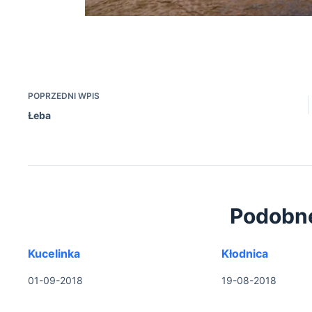
Na Kw
POPRZEDNI
WPIS
Łeba
Podobn
Kucelinka
Kłodnica
01-09-2018
19-08-2018