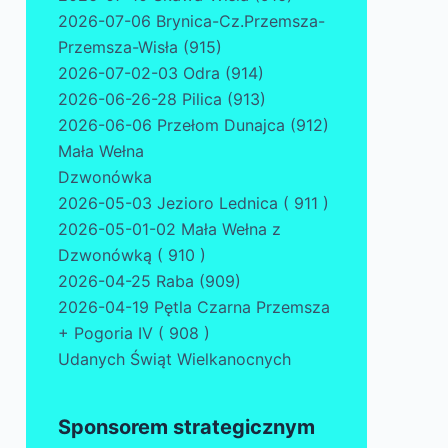
2026-07-06 Brynica-Cz.Przemsza-
Przemsza-Wisła (915)
2026-07-02-03 Odra (914)
2026-06-26-28 Pilica (913)
2026-06-06 Przełom Dunajca (912)
Mała Wełna
Dzwonówka
2026-05-03 Jezioro Lednica ( 911 )
2026-05-01-02 Mała Wełna z
Dzwonówką ( 910 )
2026-04-25 Raba (909)
2026-04-19 Pętla Czarna Przemsza
+ Pogoria IV ( 908 )
Udanych Świąt Wielkanocnych
Sponsorem strategicznym