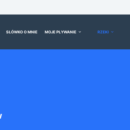
SŁÓWKO O MNIE
MOJE PŁYWANIE
RZEKI
w