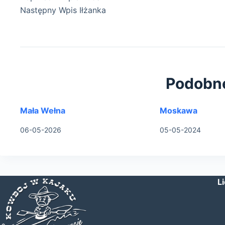
Następny
Wpis
Iłżanka
Podobn
Mała Wełna
Moskawa
06-05-2026
05-05-2024
L