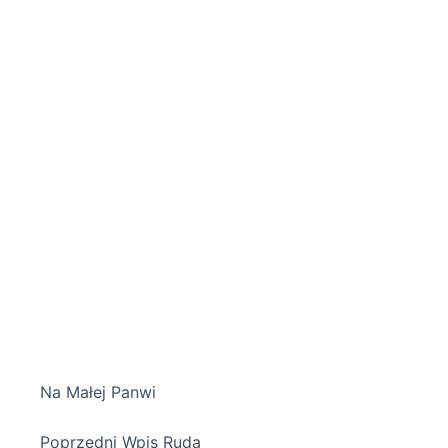
Na Małej Panwi
Poprzedni
Wpis
Ruda