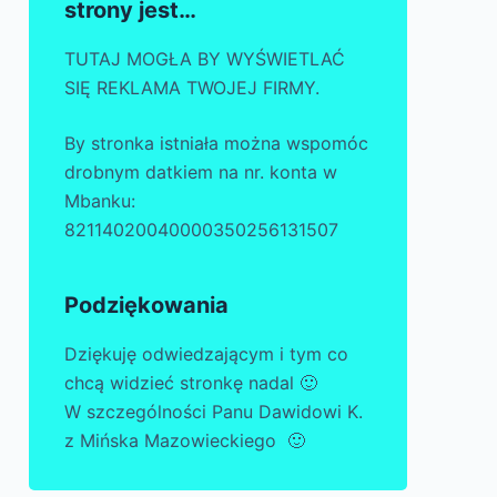
strony jest…
TUTAJ MOGŁA BY WYŚWIETLAĆ
SIĘ REKLAMA TWOJEJ FIRMY.
By stronka istniała można wspomóc
drobnym datkiem na nr. konta w
Mbanku:
82114020040000350256131507
Podziękowania
Dziękuję odwiedzającym i tym co
chcą widzieć stronkę nadal 🙂
W szczególności Panu Dawidowi K.
z Mińska Mazowieckiego 🙂