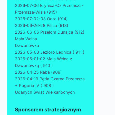
2026-07-06 Brynica-Cz.Przemsza-
Przemsza-Wisła (915)
2026-07-02-03 Odra (914)
2026-06-26-28 Pilica (913)
2026-06-06 Przełom Dunajca (912)
Mała Wełna
Dzwonówka
2026-05-03 Jezioro Lednica ( 911 )
2026-05-01-02 Mała Wełna z
Dzwonówką ( 910 )
2026-04-25 Raba (909)
2026-04-19 Pętla Czarna Przemsza
+ Pogoria IV ( 908 )
Udanych Świąt Wielkanocnych
Sponsorem strategicznym