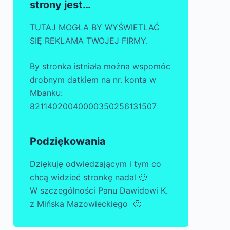
strony jest…
TUTAJ MOGŁA BY WYŚWIETLAĆ
SIĘ REKLAMA TWOJEJ FIRMY.
By stronka istniała można wspomóc
drobnym datkiem na nr. konta w
Mbanku:
82114020040000350256131507
Podziękowania
Dziękuję odwiedzającym i tym co
chcą widzieć stronkę nadal 🙂
W szczególności Panu Dawidowi K.
z Mińska Mazowieckiego 🙂