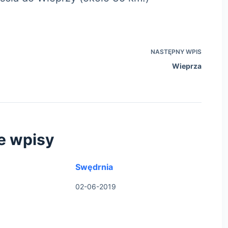
NASTĘPNY
WPIS
Wieprza
e wpisy
Swędrnia
02-06-2019