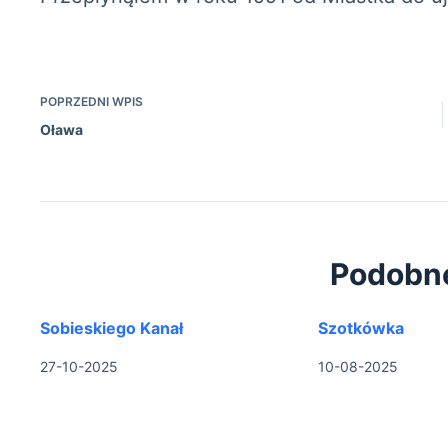
POPRZEDNI
WPIS
Oława
Podobn
Sobieskiego Kanał
Szotkówka
27-10-2025
10-08-2025