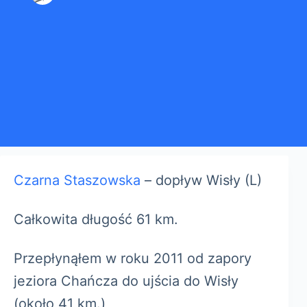
Czarna Staszowska
– dopływ Wisły (L)
Całkowita długość 61 km.
Przepłynąłem w roku 2011 od zapory
jeziora Chańcza do ujścia do Wisły
(około 41 km.)