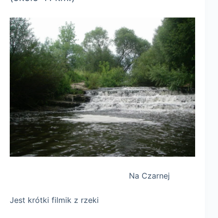
Na Czarnej
Jest krótki filmik z rzeki