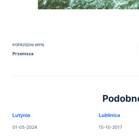
Na L
POPRZEDNI
WPIS
Przemsza
Podobn
Lutynia
Lublinica
01-05-2024
15-10-2017