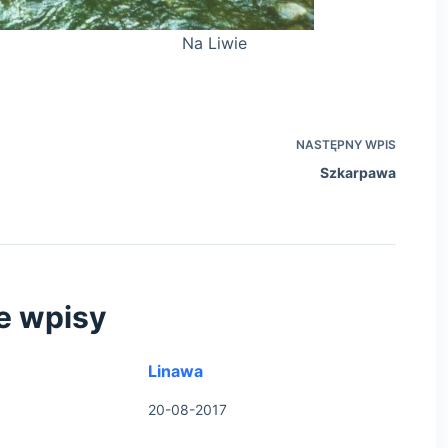
iwie
NASTĘPNY
WPIS
Szkarpawa
e wpisy
Linawa
20-08-2017