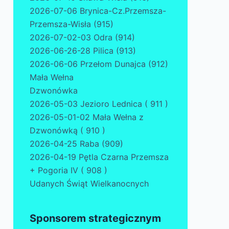
2026-07-06 Brynica-Cz.Przemsza-
Przemsza-Wisła (915)
2026-07-02-03 Odra (914)
2026-06-26-28 Pilica (913)
2026-06-06 Przełom Dunajca (912)
Mała Wełna
Dzwonówka
2026-05-03 Jezioro Lednica ( 911 )
2026-05-01-02 Mała Wełna z
Dzwonówką ( 910 )
2026-04-25 Raba (909)
2026-04-19 Pętla Czarna Przemsza
+ Pogoria IV ( 908 )
Udanych Świąt Wielkanocnych
Sponsorem strategicznym