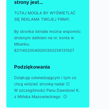
strony jest…
TUTAJ MOGŁA BY WYŚWIETLAĆ
SIĘ REKLAMA TWOJEJ FIRMY.
By stronka istniała można wspomóc
drobnym datkiem na nr. konta w
Mbanku:
82114020040000350256131507
Podziękowania
Dziękuję odwiedzającym i tym co
chcą widzieć stronkę nadal 🙂
W szczególności Panu Dawidowi K.
z Mińska Mazowieckiego 🙂