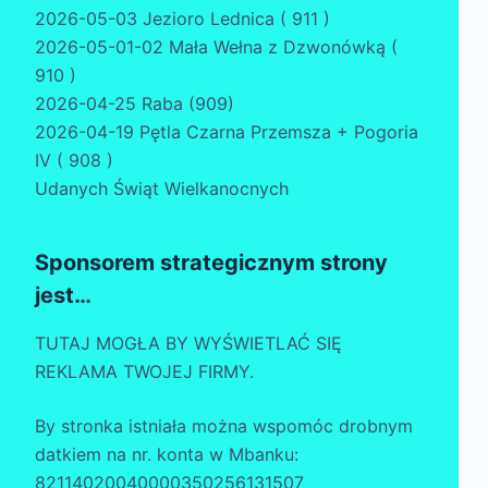
2026-05-03 Jezioro Lednica ( 911 )
2026-05-01-02 Mała Wełna z Dzwonówką (
910 )
2026-04-25 Raba (909)
2026-04-19 Pętla Czarna Przemsza + Pogoria
IV ( 908 )
Udanych Świąt Wielkanocnych
Sponsorem strategicznym strony
jest…
TUTAJ MOGŁA BY WYŚWIETLAĆ SIĘ
REKLAMA TWOJEJ FIRMY.
By stronka istniała można wspomóc drobnym
datkiem na nr. konta w Mbanku:
82114020040000350256131507