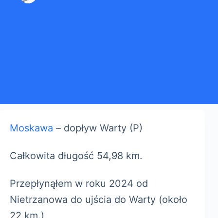
Moskawa
– dopływ Warty (P)
Całkowita długość 54,98 km.
Przepłynąłem w roku 2024 od
Nietrzanowa do ujścia do Warty (około
22 km.)