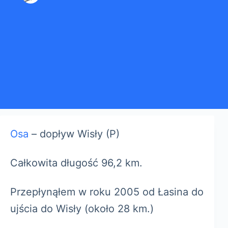
Osa
– dopływ Wisły (P)
Całkowita długość 96,2 km.
Przepłynąłem w roku 2005 od Łasina do
ujścia do Wisły (około 28 km.)