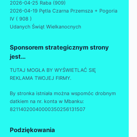
2026-04-25 Raba (909)
2026-04-19 Pętla Czarna Przemsza + Pogoria
IV ( 908 )
Udanych Świąt Wielkanocnych
Sponsorem strategicznym strony
jest…
TUTAJ MOGŁA BY WYŚWIETLAĆ SIĘ
REKLAMA TWOJEJ FIRMY.
By stronka istniała można wspomóc drobnym
datkiem na nr. konta w Mbanku:
82114020040000350256131507
Podziękowania