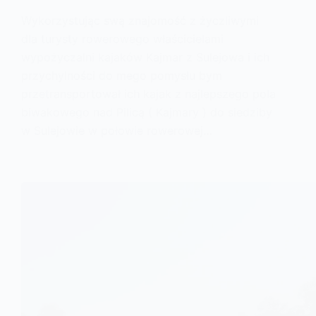
Wykorzystując swą znajomość z życzliwymi
dla turysty rowerowego właścicielami
wypożyczalni kajaków Kajmar z Sulejowa i ich
przychylności do mego pomysłu bym
przetransportował ich kajak z najlepszego pola
biwakowego nad Pilicą ( Kajmary ) do siedziby
w Sulejowie w połowie rowerowej…