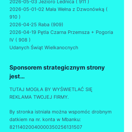
2026-05-03 Jezioro Lednica ( 911 )
2026-05-01-02 Mała Wełna z Dzwonówką (
910 )
2026-04-25 Raba (909)
2026-04-19 Pętla Czarna Przemsza + Pogoria
IV ( 908 )
Udanych Świąt Wielkanocnych
Sponsorem strategicznym strony
jest…
TUTAJ MOGŁA BY WYŚWIETLAĆ SIĘ
REKLAMA TWOJEJ FIRMY.
By stronka istniała można wspomóc drobnym
datkiem na nr. konta w Mbanku:
82114020040000350256131507