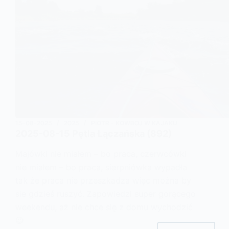
15-08-2025
2025
PIOTR - KOWBOJ W KAJAKU
2025-08-15 Pętla Łączańska (892)
Majówki nie miałem – bo praca, czerwcówki
nie miałem – bo praca, sierpniówka wypadła
tak że praca nie przeszkadza więc można by
sie gdzieś ruszyć. Zapowiedzi super gorącego
weekendu, aż nie chce się z domu wychodzić
😉