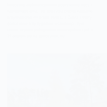
Nauczony doświadczeniem poprzedniej nocy i
następnego dnia, po spożyciu ciepłej kaszanki
przywiezionej mi przez Jana L. z Żubra ( który
gościł mnie trzy tygodnie wcześniej) , tym
razem szybko pożegnałem towarzystwo i już o
21 udałem się na spoczynek, by…