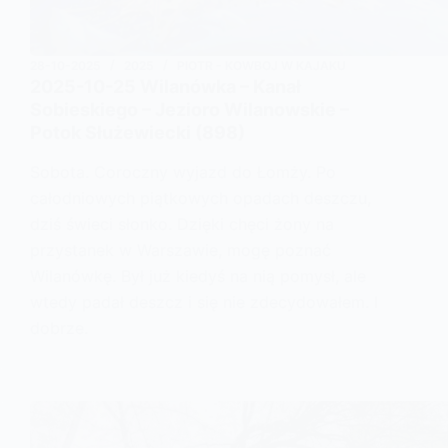
28-10-2025
2025
PIOTR - KOWBOJ W KAJAKU
2025-10-25 Wilanówka – Kanał
Sobieskiego – Jezioro Wilanowskie –
Potok Służewiecki (898)
Sobota. Coroczny wyjazd do Łomży. Po
całodniowych piątkowych opadach deszczu,
dziś świeci słonko. Dzięki chęci żony na
przystanek w Warszawie, mogę poznać
Wilanówkę. Był już kiedyś na nią pomysł, ale
wtedy padał deszcz i się nie zdecydowałem. I
dobrze.