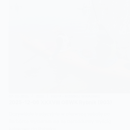
07-12-2025
2025
PIOTR - KOWBOJ W KAJAKU
2025-12-06 XXXVIII OBWK Rybnik (903)
Oczywiście tradycyjnie w pierwszą sobotę po
Barbórce wybieram się na barbórkowy wyścig
kajakowy do Rybnika.