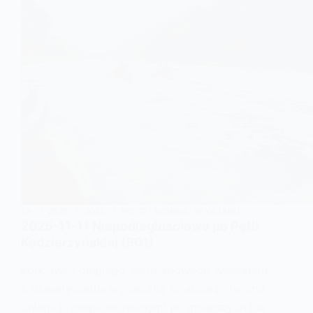
13-11-2025
2025
PIOTR - KOWBOJ W KAJAKU
2025-11-11 Niepodległościowo po Pętli
Kędzierzyńskiej (901)
Końcówka długiego, listopadowego weekendu
z dziewięćsetną wycieczką kajakową, dwoma
dniami przespacerowanymi po mniejszych lub