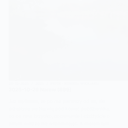
28-10-2025
2025
PIOTR - KOWBOJ W KAJAKU
2025-10-26 Narew (899)
Już myślałem, że po raz pierwszy od lat, nie
przepłynę się Narwią pod koniec października,
bo od rana brzydko, pochmurnie i dżdżyście o
silnym wietrze nie wspominając. A miałem tym