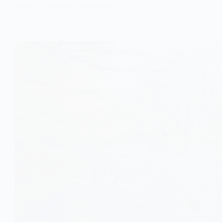
razem dopłynąć do Łomży…