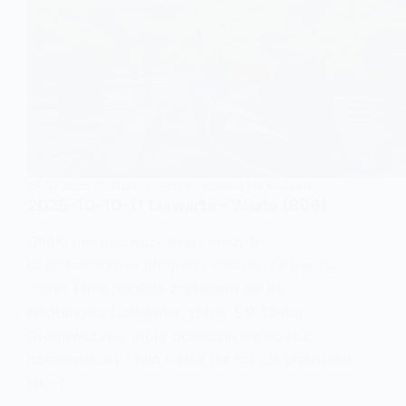
12-10-2025
2025
PIOTR - KOWBOJ W KAJAKU
2025-10-10-11 Liswarta – Warta (896)
Około miesiąc wcześniej , kiedy to
długoterminowe prognozy mówiły, że będzie
dosyć fajna pogoda zapisałem się na
Neptunową Darkówkę, spływ Ś.P. Darka
Grodowczyka, który odbędzie się po raz
dziewiętnasty choć Darka nie ma już piętnaście
lat :-(.