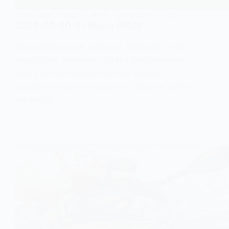
21-09-2025
2025
PIOTR - KOWBOJ W KAJAKU
2025-09-20-21 Warta (895)
Zapowiadali super cieplutki, słoneczny i bez
deszczowy weekend. Ostatni letni weekend.
Nikt z moich bliskich nie chce zaufać
prognozom, ja nie odpuszczę. Jadę na spływ.
Na Wartę.