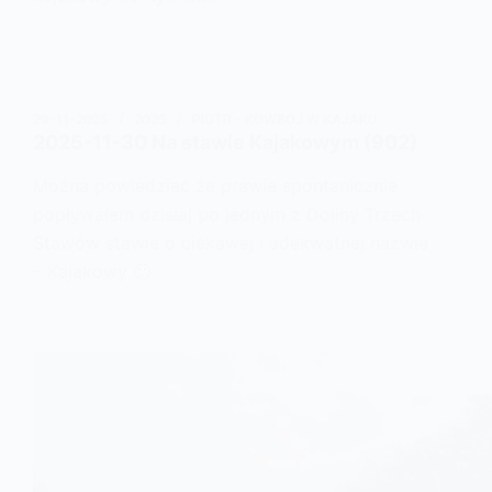
29-11-2025
2025
PIOTR - KOWBOJ W KAJAKU
2025-11-30 Na stawie Kajakowym (902)
Można powiedzieć że prawie spontanicznie
popływałem dzisiaj po jednym z Doliny Trzech
Stawów stawie o ciekawej i adekwatnej nazwie
– Kajakowy 🙂