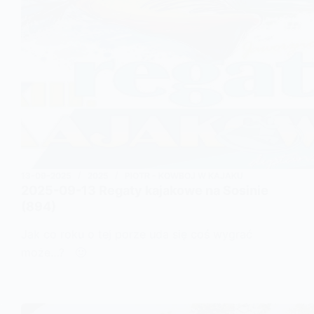
13-09-2025
2025
PIOTR - KOWBOJ W KAJAKU
2025-09-13 Regaty kajakowe na Sosinie
(894)
Jak co roku o tej porze uda się coś wygrać
może…? 🙂