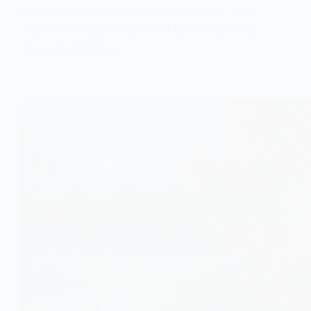
ciut większych górkach i ostatni dzień – 901
wycieczka kajakiem po Pętli Kędzierzyńskiej
Niepodległościowo.