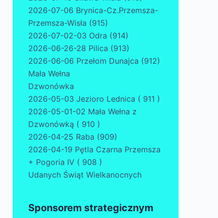
2026-07-06 Brynica-Cz.Przemsza-
Przemsza-Wisła (915)
2026-07-02-03 Odra (914)
2026-06-26-28 Pilica (913)
2026-06-06 Przełom Dunajca (912)
Mała Wełna
Dzwonówka
2026-05-03 Jezioro Lednica ( 911 )
2026-05-01-02 Mała Wełna z
Dzwonówką ( 910 )
2026-04-25 Raba (909)
2026-04-19 Pętla Czarna Przemsza
+ Pogoria IV ( 908 )
Udanych Świąt Wielkanocnych
Sponsorem strategicznym