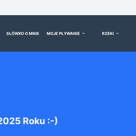
SŁÓWKO O MNIE
MOJE PŁYWANIE
RZEKI
025 Roku :-)