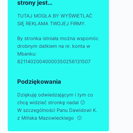
strony jest…
TUTAJ MOGŁA BY WYŚWIETLAĆ
SIĘ REKLAMA TWOJEJ FIRMY.
By stronka istniała można wspomóc
drobnym datkiem na nr. konta w
Mbanku:
82114020040000350256131507
Podziękowania
Dziękuję odwiedzającym i tym co
chcą widzieć stronkę nadal 🙂
W szczególności Panu Dawidowi K.
z Mińska Mazowieckiego 🙂