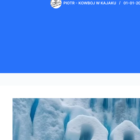
PIOTR - KOWBOJ W KAJAKU
01-01-2