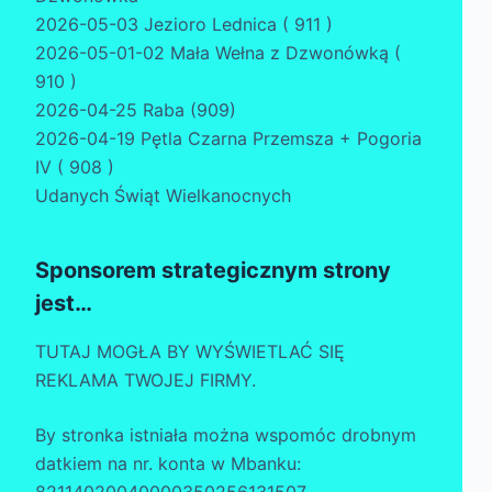
2026-05-03 Jezioro Lednica ( 911 )
2026-05-01-02 Mała Wełna z Dzwonówką (
910 )
2026-04-25 Raba (909)
2026-04-19 Pętla Czarna Przemsza + Pogoria
IV ( 908 )
Udanych Świąt Wielkanocnych
Sponsorem strategicznym strony
jest…
TUTAJ MOGŁA BY WYŚWIETLAĆ SIĘ
REKLAMA TWOJEJ FIRMY.
By stronka istniała można wspomóc drobnym
datkiem na nr. konta w Mbanku: