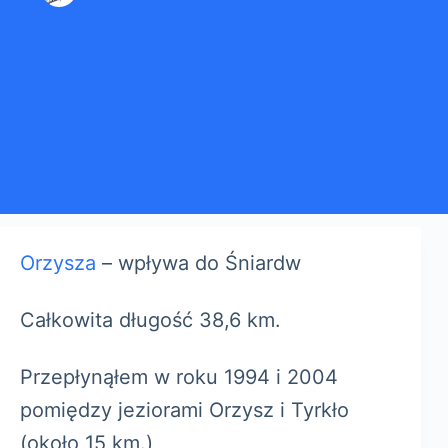
Orzysza
– wpływa do Śniardw
Całkowita długość 38,6 km.
Przepłynąłem w roku 1994 i 2004
pomiędzy jeziorami Orzysz i Tyrkło
(około 15 km.)