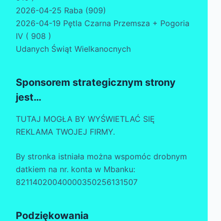
2026-04-25 Raba (909)
2026-04-19 Pętla Czarna Przemsza + Pogoria
IV ( 908 )
Udanych Świąt Wielkanocnych
Sponsorem strategicznym strony
jest…
TUTAJ MOGŁA BY WYŚWIETLAĆ SIĘ
REKLAMA TWOJEJ FIRMY.
By stronka istniała można wspomóc drobnym
datkiem na nr. konta w Mbanku:
82114020040000350256131507
Podziękowania