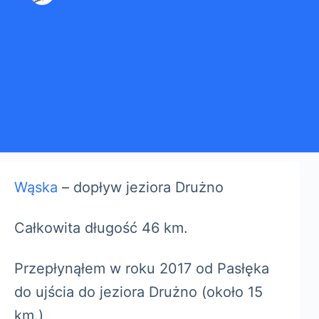
Wąska
– dopływ jeziora Drużno
Całkowita długość 46 km.
Przepłynąłem w roku 2017 od Pasłęka
do ujścia do jeziora Drużno (około 15
km.)