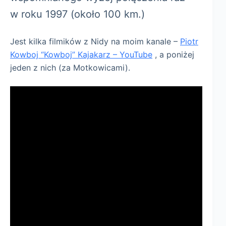
w roku 1997 (około 100 km.)
Jest kilka filmików z Nidy na moim kanale –
Piotr
Kowboj “Kowboj” Kajakarz – YouTube
, a poniżej
jeden z nich (za Motkowicami).