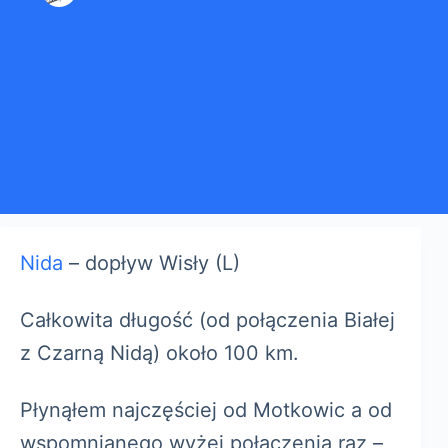
Nida
– dopływ Wisły (L)
Całkowita długość (od połączenia Białej
z Czarną Nidą) około 100 km.
Płynąłem najczęściej od Motkowic a od
wspomnianego wyżej połączenia raz –