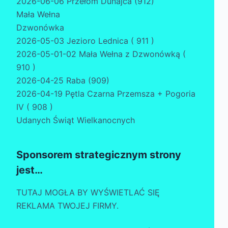
2026-06-06 Przełom Dunajca (912)
Mała Wełna
Dzwonówka
2026-05-03 Jezioro Lednica ( 911 )
2026-05-01-02 Mała Wełna z Dzwonówką (
910 )
2026-04-25 Raba (909)
2026-04-19 Pętla Czarna Przemsza + Pogoria
IV ( 908 )
Udanych Świąt Wielkanocnych
Sponsorem strategicznym strony
jest…
TUTAJ MOGŁA BY WYŚWIETLAĆ SIĘ
REKLAMA TWOJEJ FIRMY.