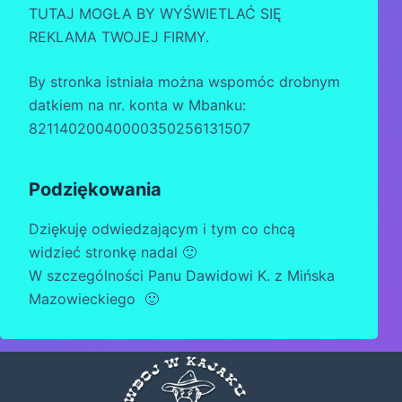
TUTAJ MOGŁA BY WYŚWIETLAĆ SIĘ
REKLAMA TWOJEJ FIRMY.
By stronka istniała można wspomóc drobnym
datkiem na nr. konta w Mbanku:
82114020040000350256131507
Podziękowania
Dziękuję odwiedzającym i tym co chcą
widzieć stronkę nadal 🙂
W szczególności Panu Dawidowi K. z Mińska
Mazowieckiego 🙂