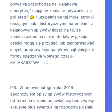
pływania przechodzę na „kajakową
emeryturę” mając w zamiarze pływanie „na
pół etatu”
i uzupełnianie tej mojej stronki
bieżącymi jak i historycznymi materiałami z
kajakowych spływów licząc na to, że
zamieszczone na niej materiały w jakiejś
części mogą się przydać, lub zainteresować
innych adeptów i sympatyków najfajniejszej
formy spędzania wolnego czasu-
KAJAKARSTWA. 🙂
P.S. W połowie lutego roku 2016
zakończyłem opisy spływów historycznych,
od teraz na stronie pojawiać się będą wpisy
aktualne plus ewentualna rozbudowa działu