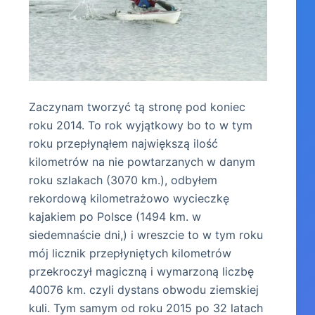
Zaczynam tworzyć tą stronę pod koniec
roku 2014. To rok wyjątkowy bo to w tym
roku przepłynąłem największą ilość
kilometrów na nie powtarzanych w danym
roku szlakach (3070 km.), odbyłem
rekordową kilometrażowo wycieczkę
kajakiem po Polsce (1494 km. w
siedemnaście dni,) i wreszcie to w tym roku
mój licznik przepłyniętych kilometrów
przekroczył magiczną i wymarzoną liczbę
40076 km. czyli dystans obwodu ziemskiej
kuli. Tym samym od roku 2015 po 32 latach