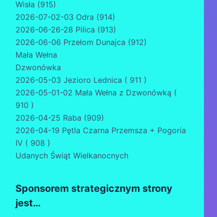
Wisła (915)
2026-07-02-03 Odra (914)
2026-06-26-28 Pilica (913)
2026-06-06 Przełom Dunajca (912)
Mała Wełna
Dzwonówka
2026-05-03 Jezioro Lednica ( 911 )
2026-05-01-02 Mała Wełna z Dzwonówką (
910 )
2026-04-25 Raba (909)
2026-04-19 Pętla Czarna Przemsza + Pogoria
IV ( 908 )
Udanych Świąt Wielkanocnych
Sponsorem strategicznym strony
jest…