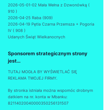
2026-05-01-02 Mała Wełna z Dzwonówką (
910 )
2026-04-25 Raba (909)
2026-04-19 Pętla Czarna Przemsza + Pogoria
IV ( 908 )
Udanych Świąt Wielkanocnych
Sponsorem strategicznym strony
jest…
TUTAJ MOGŁA BY WYŚWIETLAĆ SIĘ
REKLAMA TWOJEJ FIRMY.
By stronka istniała można wspomóc drobnym
datkiem na nr. konta w Mbanku:
82114020040000350256131507