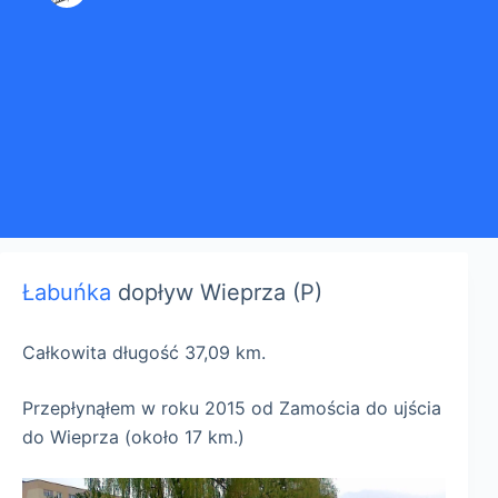
Łabuńka
dopływ Wieprza (P)
Całkowita długość 37,09 km.
Przepłynąłem w roku 2015 od Zamościa do ujścia
do Wieprza (około 17 km.)