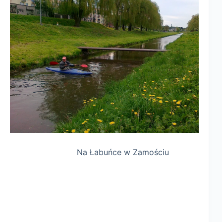
Na Łabuńce w Zamościu