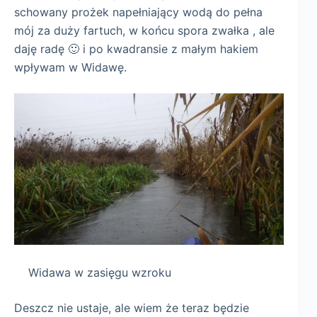
schowany prożek napełniający wodą do pełna
mój za duży fartuch, w końcu spora zwałka , ale
daję radę 🙂 i po kwadransie z małym hakiem
wpływam w Widawę.
Widawa w zasięgu wzroku
Deszcz nie ustaje, ale wiem że teraz będzie