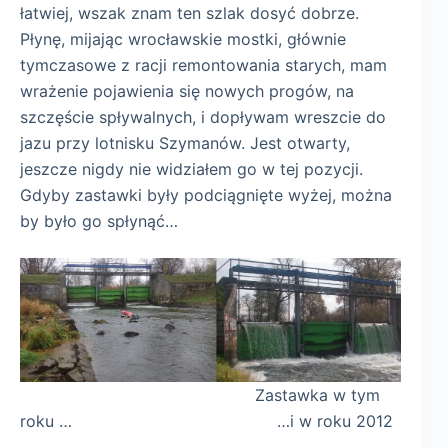
łatwiej, wszak znam ten szlak dosyć dobrze.
Płynę, mijając wrocławskie mostki, głównie
tymczasowe z racji remontowania starych, mam
wrażenie pojawienia się nowych progów, na
szczęście spływalnych, i dopływam wreszcie do
jazu przy lotnisku Szymanów. Jest otwarty,
jeszcze nigdy nie widziałem go w tej pozycji.
Gdyby zastawki były podciągnięte wyżej, można
by było go spłynąć…
Zastawka w tym
roku … …i w roku 2012