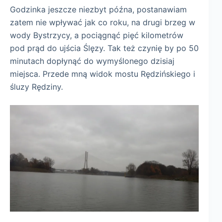
Godzinka jeszcze niezbyt późna, postanawiam
zatem nie wpływać jak co roku, na drugi brzeg w
wody Bystrzycy, a pociągnąć pięć kilometrów
pod prąd do ujścia Ślęzy. Tak też czynię by po 50
minutach dopłynąć do wymyślonego dzisiaj
miejsca. Przede mną widok mostu Rędzińskiego i
śluzy Rędziny.