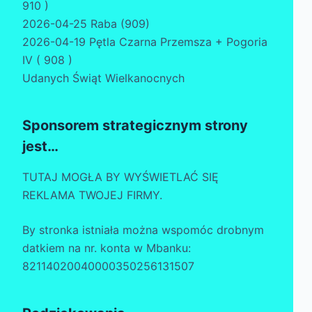
910 )
2026-04-25 Raba (909)
2026-04-19 Pętla Czarna Przemsza + Pogoria
IV ( 908 )
Udanych Świąt Wielkanocnych
Sponsorem strategicznym strony
jest…
TUTAJ MOGŁA BY WYŚWIETLAĆ SIĘ
REKLAMA TWOJEJ FIRMY.
By stronka istniała można wspomóc drobnym
datkiem na nr. konta w Mbanku:
82114020040000350256131507