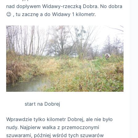
nad dopływem Widawy-rzeczką Dobra. No dobra
😉 , tu zacznę a do Widawy 1 kilometr.
start na Dobrej
Wprawdzie tylko kilometr Dobrej, ale nie było
nudy. Najpierw walka z przemoczonymi
szuwarami, później wśród tych szuwarów