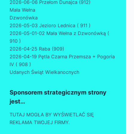
2026-06-06 Przełom Dunajca (912)
Mała Wełna
Dzwonówka
2026-05-03 Jezioro Lednica ( 911 )
2026-05-01-02 Mała Wełna z Dzwonówką (
910 )
2026-04-25 Raba (909)
2026-04-19 Pętla Czarna Przemsza + Pogoria
IV ( 908 )
Udanych Świąt Wielkanocnych
Sponsorem strategicznym strony
jest…
TUTAJ MOGŁA BY WYŚWIETLAĆ SIĘ
REKLAMA TWOJEJ FIRMY.