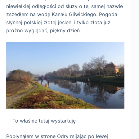
niewielkiej odległości od śluzy o tej samej nazwie
zszedłem na wodę Kanału Gliwickiego. Pogoda
słynnej polskiej złotej jesieni i tylko złota już
próżno wyglądać, piękny dzień.
To właśnie tutaj wystartuję
Popłynąłem w stronę Odry mijając po lewej