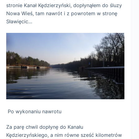
stronie Kanał Kędzierzyński, dopłynąłem do śluzy
Nowa Wieś, tam nawrót i z powrotem w stronę
Sławięcic…
Po wykonaniu nawrotu
Za parę chwil dopłynę do Kanału
Kędzierzyńskiego, a nim równe sześć kilometrów