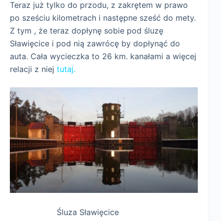
Teraz już tylko do przodu, z zakrętem w prawo
po sześciu kilometrach i następne sześć do mety.
Z tym , że teraz dopłynę sobie pod śluzę
Sławięcice i pod nią zawrócę by dopłynąć do
auta. Cała wycieczka to 26 km. kanałami a więcej
relacji z niej
tutaj.
Śluza Sławięcice