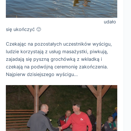
udało
się ukończyć 🙂
Czekając na pozostałych uczestników wyścigu,
ludzie korzystają z usług masażystki, piwkują,
zajadają się pyszną grochówką z wkładką i
czekają na podwójną ceremonię zakończenia.
Najpierw dzisiejszego wyścigu…