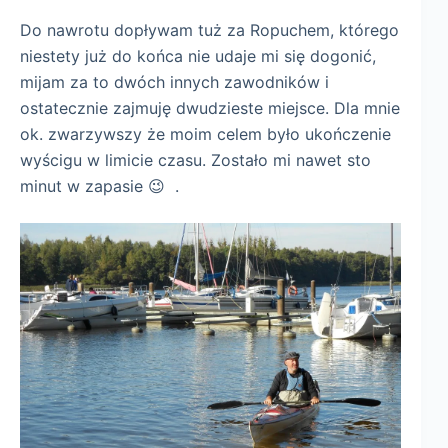
Do nawrotu dopływam tuż za Ropuchem, którego
niestety już do końca nie udaje mi się dogonić,
mijam za to dwóch innych zawodników i
ostatecznie zajmuję dwudzieste miejsce. Dla mnie
ok. zwarzywszy że moim celem było ukończenie
wyścigu w limicie czasu. Zostało mi nawet sto
minut w zapasie 😉 .