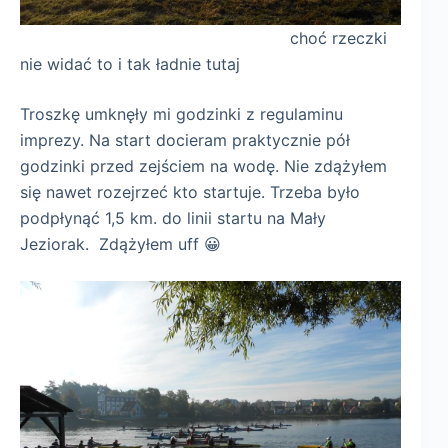
choć rzeczki
nie widać to i tak ładnie tutaj
Troszkę umknęły mi godzinki z regulaminu
imprezy. Na start docieram praktycznie pół
godzinki przed zejściem na wodę. Nie zdążyłem
się nawet rozejrzeć kto startuje. Trzeba było
podpłynąć 1,5 km. do linii startu na Mały
Jeziorak. Zdążyłem uff 😀