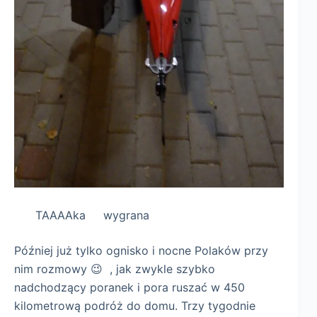
TAAAAka wygrana
Później już tylko ognisko i nocne Polaków przy
nim rozmowy 😉 , jak zwykle szybko
nadchodzący poranek i pora ruszać w 450
kilometrową podróż do domu. Trzy tygodnie