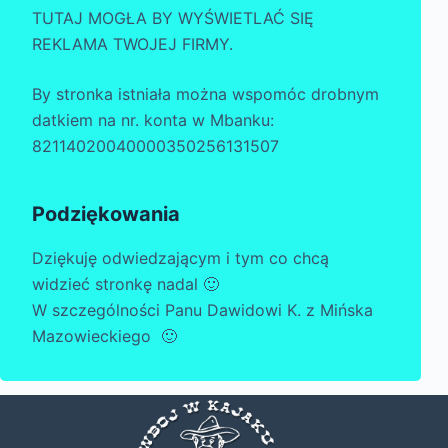
TUTAJ MOGŁA BY WYŚWIETLAĆ SIĘ
REKLAMA TWOJEJ FIRMY.
By stronka istniała można wspomóc drobnym
datkiem na nr. konta w Mbanku:
82114020040000350256131507
Podziękowania
Dziękuję odwiedzającym i tym co chcą
widzieć stronkę nadal 🙂
W szczególności Panu Dawidowi K. z Mińska
Mazowieckiego 🙂