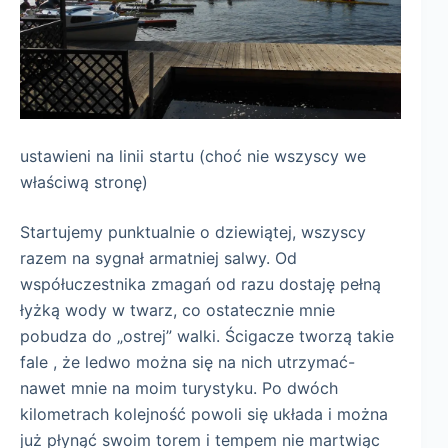
ustawieni na linii startu (choć nie wszyscy we
właściwą stronę)
Startujemy punktualnie o dziewiątej, wszyscy
razem na sygnał armatniej salwy. Od
współuczestnika zmagań od razu dostaję pełną
łyżką wody w twarz, co ostatecznie mnie
pobudza do „ostrej” walki. Ścigacze tworzą takie
fale , że ledwo można się na nich utrzymać-
nawet mnie na moim turystyku. Po dwóch
kilometrach kolejność powoli się układa i można
już płynąć swoim torem i tempem nie martwiąc