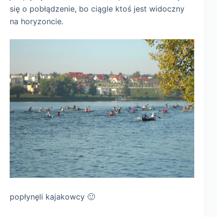
się o pobłądzenie, bo ciągle ktoś jest widoczny
na horyzoncie.
popłynęli kajakowcy 🙂