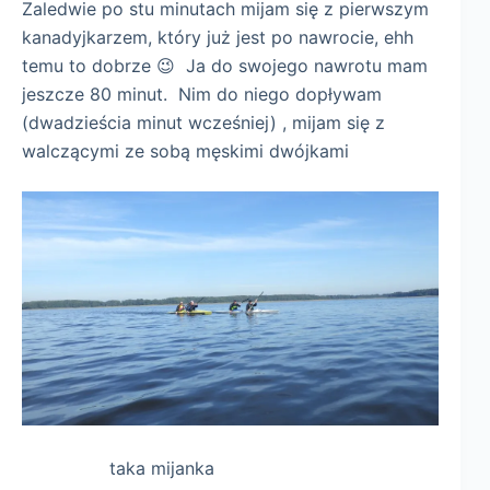
Zaledwie po stu minutach mijam się z pierwszym
kanadyjkarzem, który już jest po nawrocie, ehh
temu to dobrze 😉 Ja do swojego nawrotu mam
jeszcze 80 minut. Nim do niego dopływam
(dwadzieścia minut wcześniej) , mijam się z
walczącymi ze sobą męskimi dwójkami
taka mijanka