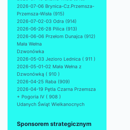
2026-07-06 Brynica-Cz.Przemsza-
Przemsza-Wisła (915)
2026-07-02-03 Odra (914)
2026-06-26-28 Pilica (913)
2026-06-06 Przełom Dunajca (912)
Mała Wełna
Dzwonówka
2026-05-03 Jezioro Lednica ( 911 )
2026-05-01-02 Mała Wełna z
Dzwonówką ( 910 )
2026-04-25 Raba (909)
2026-04-19 Pętla Czarna Przemsza
+ Pogoria IV ( 908 )
Udanych Świąt Wielkanocnych
Sponsorem strategicznym