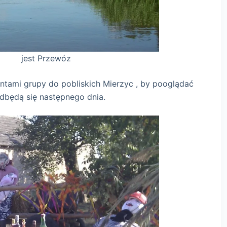
ewóz
ntami grupy do pobliskich Mierzyc , by pooglądać
dbędą się następnego dnia.