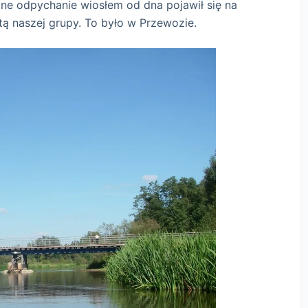
otne odpychanie wiosłem od dna pojawił się na
ą naszej grupy. To było w Przewozie.