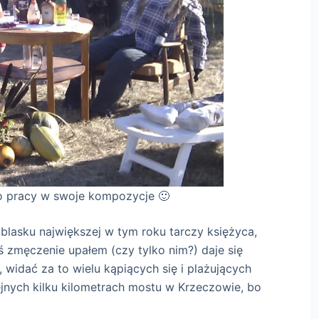
swoje kompozycje 🙂
 blasku największej w tym roku tarczy księżyca,
iś zmęczenie upałem (czy tylko nim?) daje się
widać za to wielu kąpiących się i plażujących
jnych kilku kilometrach mostu w Krzeczowie, bo