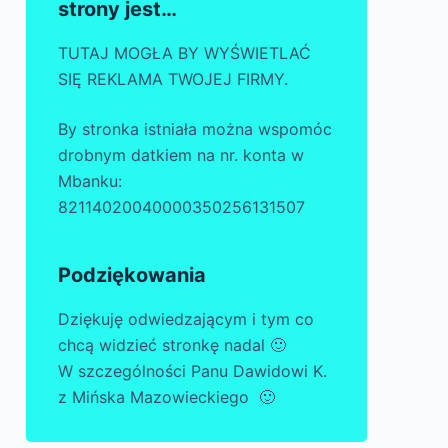
strony jest…
TUTAJ MOGŁA BY WYŚWIETLAĆ
SIĘ REKLAMA TWOJEJ FIRMY.
By stronka istniała można wspomóc
drobnym datkiem na nr. konta w
Mbanku:
82114020040000350256131507
Podziękowania
Dziękuję odwiedzającym i tym co
chcą widzieć stronkę nadal 🙂
W szczególności Panu Dawidowi K.
z Mińska Mazowieckiego 🙂