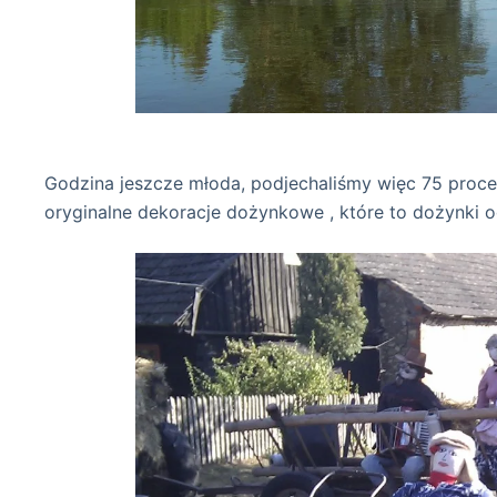
jest Prz
Godzina jeszcze młoda, podjechaliśmy więc 75 proce
oryginalne dekoracje dożynkowe , które to dożynki o