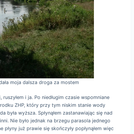
sza droga za mostem
, ruszyłem i ja. Po niedługim czasie wspomniane
rodku ZHP, który przy tym niskim stanie wody
oda była wyższa. Spłynąłem zastanawiając się nad
nni. Nie było jednak na brzegu parasola jednego
e płyny już prawie się skończyły popłynąłem więc