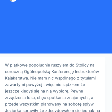
W piątkowe popołudnie ruszyłem do Stolicy na
coroczną Ogólnopolską Konferencję Instruktorów
Kajakarstwa. Nie mam nic wspólnego z tytułami
zawartymi powyżej , więc nie sądziłem że
jeszcze kiedyś się na nią wybiorę. Pewne
zrządzenia losu, chęć spotkania znajomych , a
przede wszystkim planowany na sobotę spływ
Jeziorką sprawiły że zdecydowałem się jednak na