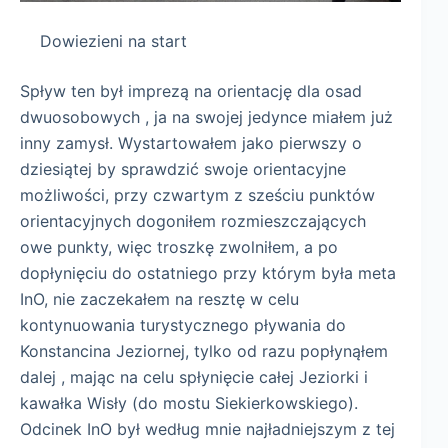
Dowiezieni na start
Spływ ten był imprezą na orientację dla osad
dwuosobowych , ja na swojej jedynce miałem już
inny zamysł. Wystartowałem jako pierwszy o
dziesiątej by sprawdzić swoje orientacyjne
możliwości, przy czwartym z sześciu punktów
orientacyjnych dogoniłem rozmieszczających
owe punkty, więc troszkę zwolniłem, a po
dopłynięciu do ostatniego przy którym była meta
InO, nie zaczekałem na resztę w celu
kontynuowania turystycznego pływania do
Konstancina Jeziornej, tylko od razu popłynąłem
dalej , mając na celu spłynięcie całej Jeziorki i
kawałka Wisły (do mostu Siekierkowskiego).
Odcinek InO był według mnie najładniejszym z tej