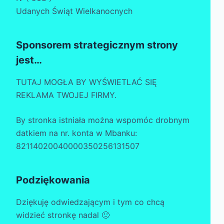
Udanych Świąt Wielkanocnych
Sponsorem strategicznym strony
jest…
TUTAJ MOGŁA BY WYŚWIETLAĆ SIĘ
REKLAMA TWOJEJ FIRMY.
By stronka istniała można wspomóc drobnym
datkiem na nr. konta w Mbanku:
82114020040000350256131507
Podziękowania
Dziękuję odwiedzającym i tym co chcą
widzieć stronkę nadal 🙂