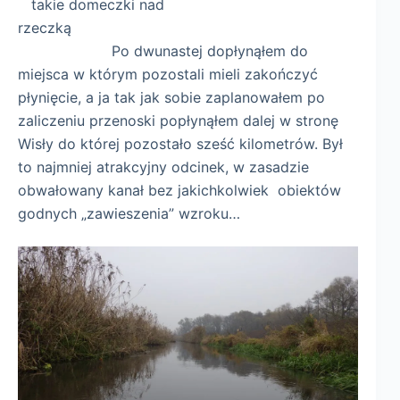
takie domeczki nad
rzeczką
Po dwunastej dopłynąłem do
miejsca w którym pozostali mieli zakończyć
płynięcie, a ja tak jak sobie zaplanowałem po
zaliczeniu przenoski popłynąłem dalej w stronę
Wisły do której pozostało sześć kilometrów. Był
to najmniej atrakcyjny odcinek, w zasadzie
obwałowany kanał bez jakichkolwiek obiektów
godnych „zawieszenia” wzroku…