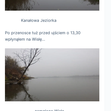
Kanałowa Jeziorka
Po przenosce tuż przed ujściem o 13,30
wpłynąłem na Wisłę…
zamglona Wisła