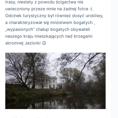
trasy, niestety z powodu ścigactwa nie
uwieczniony przeze mnie na żadnej fotce :(.
Odcinek turystyczny był również dosyć urokliwy,
a charakteryzował się mnóstwem bogatych ,
„wypasionych” chałup bogatych obywateli
naszego kraju mieszkających nad brzegami
skromnej Jeziorki 😉