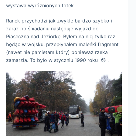
wystawa wyróżnionych fotek
Ranek przychodzi jak zwykle bardzo szybko i
zaraz po śniadaniu następuje wyjazd do
Piaseczna nad Jeziorkę. Byłem na niej tylko raz,
będąc w wojsku, przepłynąłem maleńki fragment
(nawet nie pamiętam który) ponieważ rzeka
zamarzła. To było w styczniu 1990 roku 😕 .