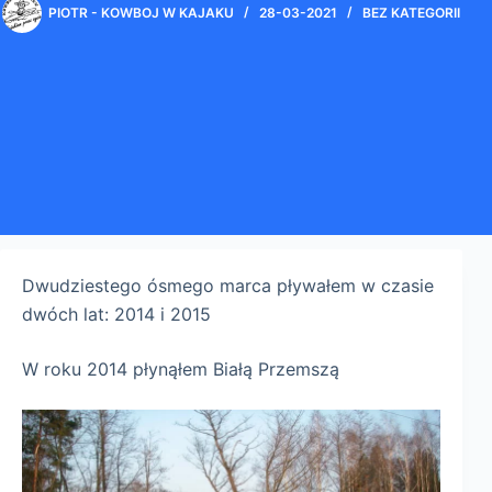
PIOTR - KOWBOJ W KAJAKU
28-03-2021
BEZ KATEGORII
Dwudziestego ósmego marca pływałem w czasie
dwóch lat: 2014 i 2015
W roku 2014 płynąłem Białą Przemszą