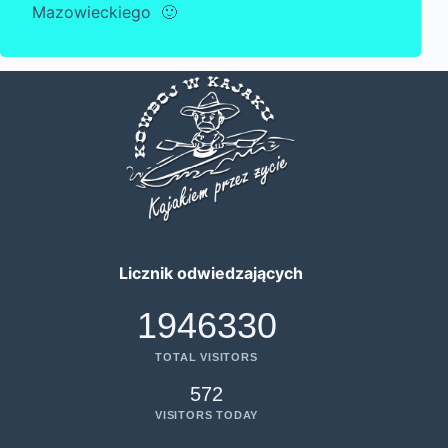
Mazowieckiego 🙂
Licznik odwiedzających
1946330
TOTAL VISITORS
572
VISITORS TODAY