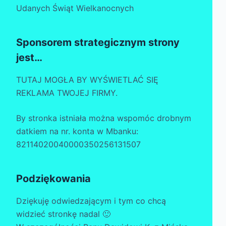
Udanych Świąt Wielkanocnych
Sponsorem strategicznym strony
jest…
TUTAJ MOGŁA BY WYŚWIETLAĆ SIĘ
REKLAMA TWOJEJ FIRMY.
By stronka istniała można wspomóc drobnym
datkiem na nr. konta w Mbanku:
82114020040000350256131507
Podziękowania
Dziękuję odwiedzającym i tym co chcą
widzieć stronkę nadal 🙂