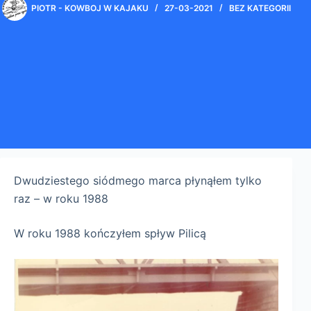
PIOTR - KOWBOJ W KAJAKU
27-03-2021
BEZ KATEGORII
Dwudziestego siódmego marca płynąłem tylko
raz – w roku 1988
W roku 1988 kończyłem spływ Pilicą