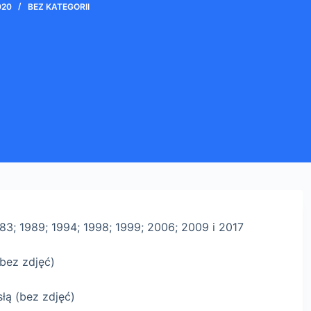
020
BEZ KATEGORII
83; 1989; 1994; 1998; 1999; 2006; 2009 i 2017
bez zdjęć)
łą (bez zdjęć)