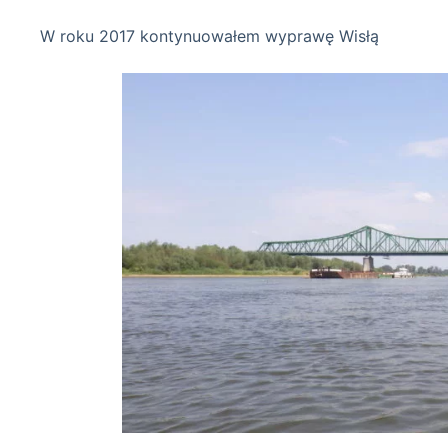
W roku 2017 kontynuowałem wyprawę Wisłą
Wisła 12-08