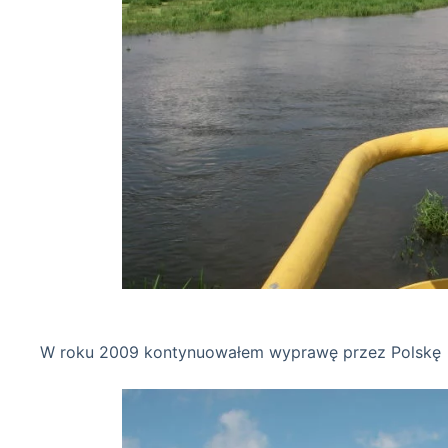
Drwęca 12-08
W roku 2009 kontynuowałem wyprawę przez Polskę