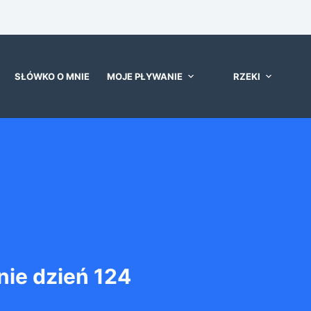
SŁÓWKO O MNIE
MOJE PŁYWANIE
RZEKI
ie dzień 124