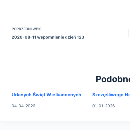
POPRZEDNI
WPIS
2020-08-11 wspomnienie dzień 123
Podobn
Udanych Świąt Wielkanocnych
Szczęśliwego N
04-04-2026
01-01-2026