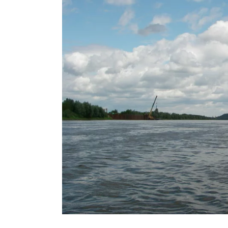
Wisła 12-08