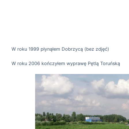
Łeba 12-08-
W roku 1999 płynąłem Dobrzycą (bez zdjęć)
W roku 2006 kończyłem wyprawę Pętlą Toruńską