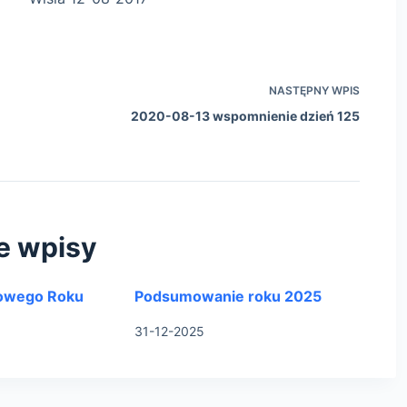
NASTĘPNY
WPIS
2020-08-13 wspomnienie dzień 125
e wpisy
owego Roku
Podsumowanie roku 2025
31-12-2025