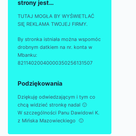
strony jest…
TUTAJ MOGŁA BY WYŚWIETLAĆ
SIĘ REKLAMA TWOJEJ FIRMY.
By stronka istniała można wspomóc
drobnym datkiem na nr. konta w
Mbanku:
82114020040000350256131507
Podziękowania
Dziękuję odwiedzającym i tym co
chcą widzieć stronkę nadal 🙂
W szczególności Panu Dawidowi K.
z Mińska Mazowieckiego 🙂