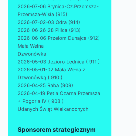
2026-07-06 Brynica-Cz.Przemsza-
Przemsza-Wisła (915)
2026-07-02-03 Odra (914)
2026-06-26-28 Pilica (913)
2026-06-06 Przełom Dunajca (912)
Mała Wełna
Dzwonówka
2026-05-03 Jezioro Lednica ( 911 )
2026-05-01-02 Mała Wełna z
Dzwonówką ( 910 )
2026-04-25 Raba (909)
2026-04-19 Pętla Czarna Przemsza
+ Pogoria IV ( 908 )
Udanych Świąt Wielkanocnych
Sponsorem strategicznym