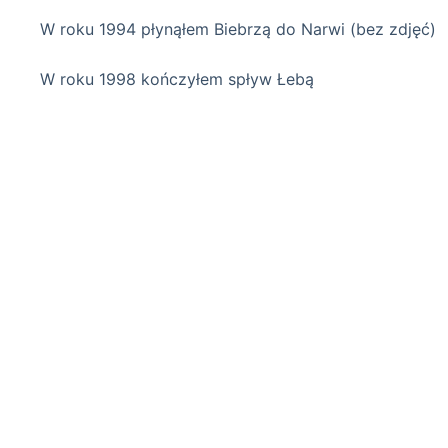
W roku 1994 płynąłem Biebrzą do Narwi (bez zdjęć)
W roku 1998 kończyłem spływ Łebą