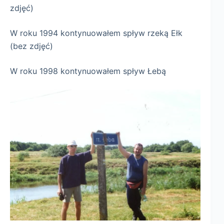
zdjęć)
W roku 1994 kontynuowałem spływ rzeką Ełk
(bez zdjęć)
W roku 1998 kontynuowałem spływ Łebą