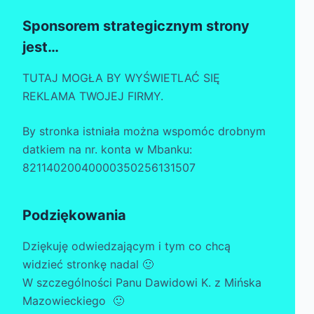
Sponsorem strategicznym strony
jest…
TUTAJ MOGŁA BY WYŚWIETLAĆ SIĘ
REKLAMA TWOJEJ FIRMY.
By stronka istniała można wspomóc drobnym
datkiem na nr. konta w Mbanku:
82114020040000350256131507
Podziękowania
Dziękuję odwiedzającym i tym co chcą
widzieć stronkę nadal 🙂
W szczególności Panu Dawidowi K. z Mińska
Mazowieckiego 🙂