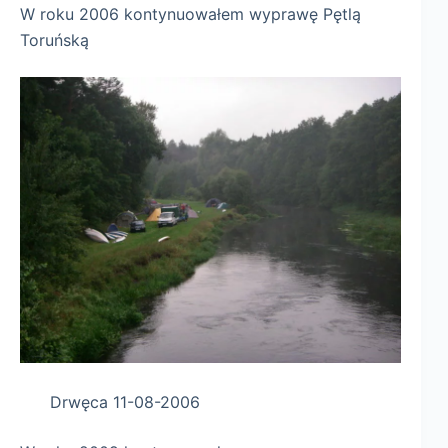
W roku 2006 kontynuowałem wyprawę Pętlą
Toruńską
Drwęca 11-08-2006