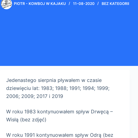
PIOTR - KOWBOJ W KAJAKU
11-08-2020
BEZ KATEGORII
Jedenastego sierpnia pływałem w czasie
dziewięciu lat: 1983; 1988; 1991; 1994; 1999;
2006; 2009; 2017 i 2019
W roku 1983 kontynuowałem spływ Drwęcą –
Wisłą (bez zdjęć)
W roku 1991 kontynuowałem spływ Odrą (bez