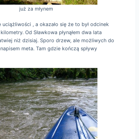
ynem
ciążliwości , a okazało się że to był odcinek
 kilometry. Od Sławkowa płynąłem dwa lata
twiej niż dzisiaj. Sporo drzew, ale możliwych do
 z napisem meta. Tam gdzie kończą spływy