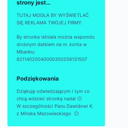
strony jest…
TUTAJ MOGŁA BY WYŚWIETLAĆ
SIĘ REKLAMA TWOJEJ FIRMY.
By stronka istniała można wspomóc
drobnym datkiem na nr. konta w
Mbanku:
82114020040000350256131507
Podziękowania
Dziękuję odwiedzającym i tym co
chcą widzieć stronkę nadal 🙂
W szczególności Panu Dawidowi K.
z Mińska Mazowieckiego 🙂