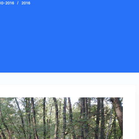
10-2016
2016