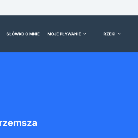
SŁÓWKO O MNIE
MOJE PŁYWANIE
RZEKI
Przemsza