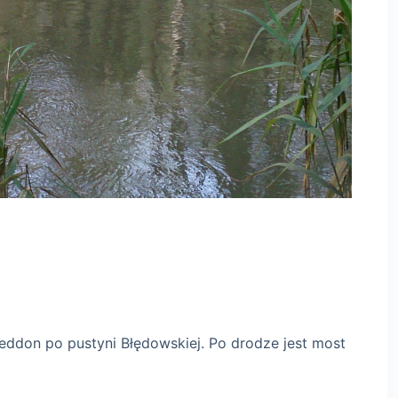
ddon po pustyni Błędowskiej. Po drodze jest most