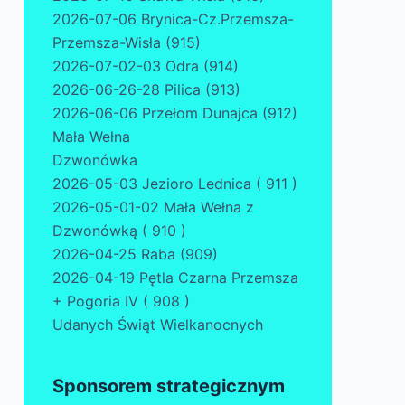
2026-07-06 Brynica-Cz.Przemsza-
Przemsza-Wisła (915)
2026-07-02-03 Odra (914)
2026-06-26-28 Pilica (913)
2026-06-06 Przełom Dunajca (912)
Mała Wełna
Dzwonówka
2026-05-03 Jezioro Lednica ( 911 )
2026-05-01-02 Mała Wełna z
Dzwonówką ( 910 )
2026-04-25 Raba (909)
2026-04-19 Pętla Czarna Przemsza
+ Pogoria IV ( 908 )
Udanych Świąt Wielkanocnych
Sponsorem strategicznym