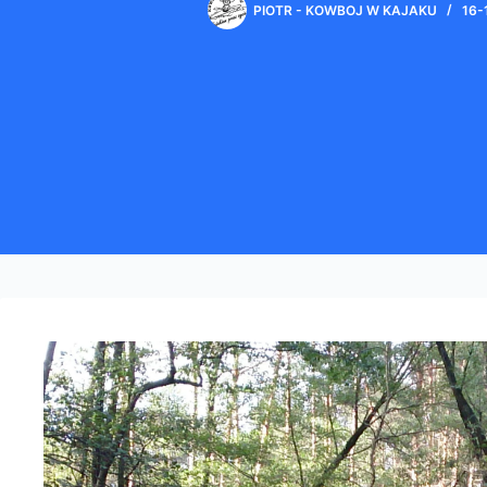
PIOTR - KOWBOJ W KAJAKU
16-