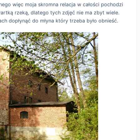
znego więc moja skromna relacja w całości pochodzi
artką rzeką, dlatego tych zdjęć nie ma zbyt wiele.
tach dopłynąć do młyna który trzeba było obnieść.