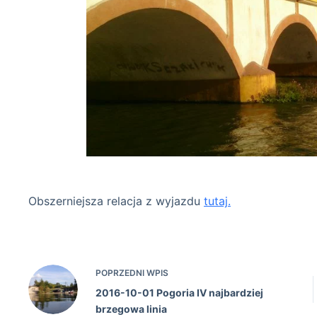
most m
Obszerniejsza relacja z wyjazdu
tutaj.
POPRZEDNI
WPIS
2016-10-01 Pogoria IV najbardziej
brzegowa linia