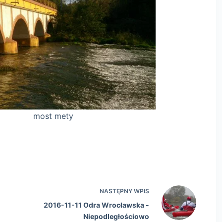
ety
NASTĘPNY
WPIS
2016-11-11 Odra Wrocławska -
Niepodległościowo