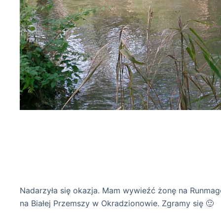
Nadarzyła się okazja. Mam wywieźć żonę na Runmage
na Białej Przemszy w Okradzionowie. Zgramy się 🙂