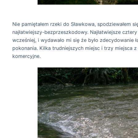
już za mł
Nie pamiętałem rzeki do Sławkowa, spodziewałem się u
najłatwiejszy-bezprzeszkodowy. Najłatwiejsze cztery
wcześniej, i wydawało mi się że było zdecydowanie ła
pokonania. Kilka trudniejszych miejsc i trzy miejsca
komercyjne.