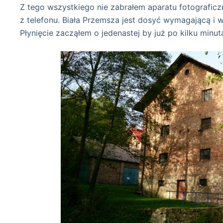
Z tego wszystkiego nie zabrałem aparatu fotografic
z telefonu. Biała Przemsza jest dosyć wymagającą i w
Płynięcie zacząłem o jedenastej by już po kilku minu