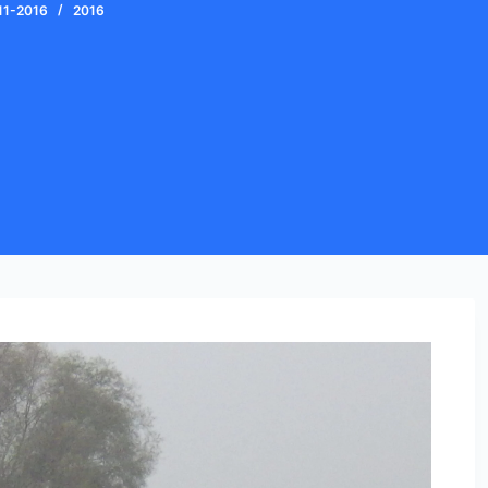
11-2016
2016