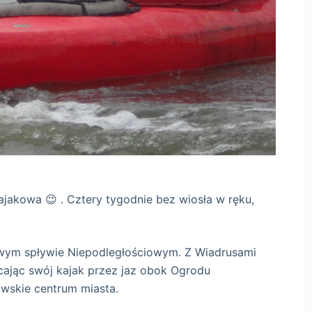
jakowa 😉 . Cztery tygodnie bez wiosła w ręku,
…
owym spływie Niepodległościowym. Z Wiadrusami
ucając swój kajak przez jaz obok Ogrodu
wskie centrum miasta.