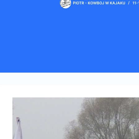
PIOTR - KOWBOJ W KAJAKU
11-