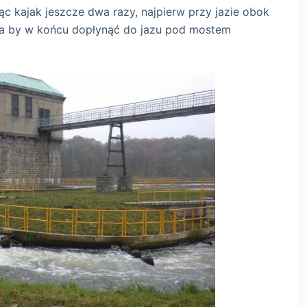
ąc kajak jeszcze dwa razy, najpierw przy jazie obok
nka by w końcu dopłynąć do jazu pod mostem