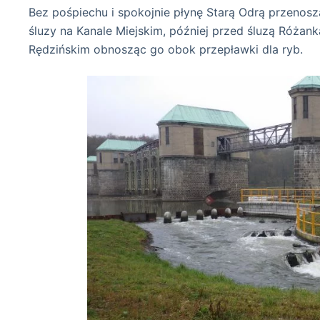
Bez pośpiechu i spokojnie płynę Starą Odrą przenosz
śluzy na Kanale Miejskim, później przed śluzą Róża
Rędzińskim obnosząc go obok przepławki dla ryb.