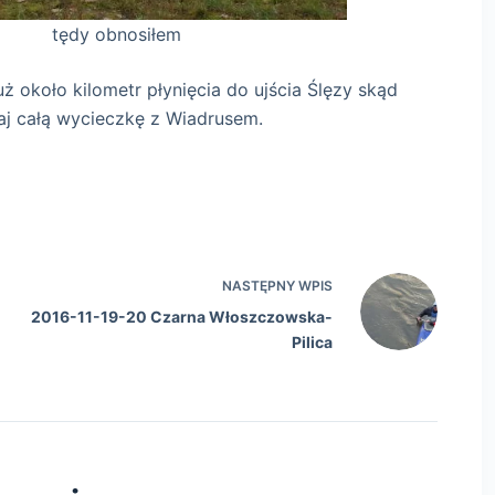
siłem
uż około kilometr płynięcia do ujścia Ślęzy skąd
iaj całą wycieczkę z Wiadrusem.
NASTĘPNY
WPIS
2016-11-19-20 Czarna Włoszczowska-
Pilica