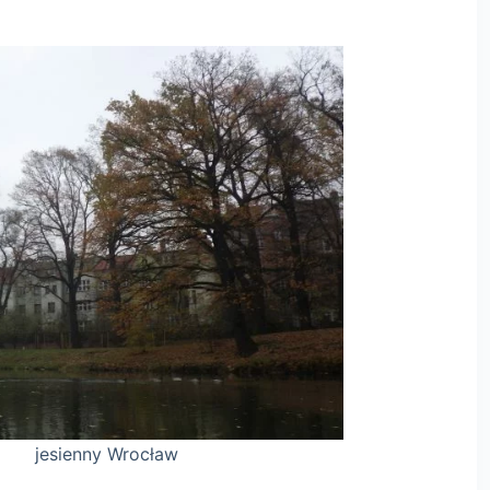
ocław