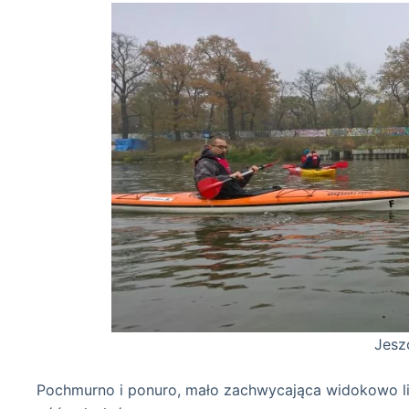
Jeszcze wśród „Wi
Pochmurno i ponuro, mało zachwycająca widokowo l