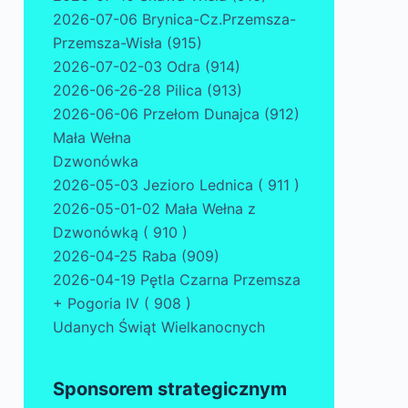
2026-07-06 Brynica-Cz.Przemsza-
Przemsza-Wisła (915)
2026-07-02-03 Odra (914)
2026-06-26-28 Pilica (913)
2026-06-06 Przełom Dunajca (912)
Mała Wełna
Dzwonówka
2026-05-03 Jezioro Lednica ( 911 )
2026-05-01-02 Mała Wełna z
Dzwonówką ( 910 )
2026-04-25 Raba (909)
2026-04-19 Pętla Czarna Przemsza
+ Pogoria IV ( 908 )
Udanych Świąt Wielkanocnych
Sponsorem strategicznym