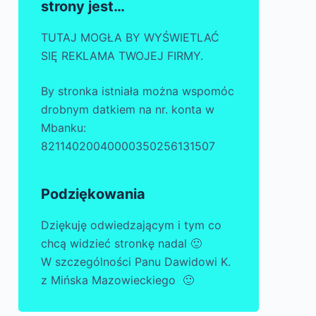
strony jest…
TUTAJ MOGŁA BY WYŚWIETLAĆ
SIĘ REKLAMA TWOJEJ FIRMY.
By stronka istniała można wspomóc
drobnym datkiem na nr. konta w
Mbanku:
82114020040000350256131507
Podziękowania
Dziękuję odwiedzającym i tym co
chcą widzieć stronkę nadal 🙂
W szczególności Panu Dawidowi K.
z Mińska Mazowieckiego 🙂