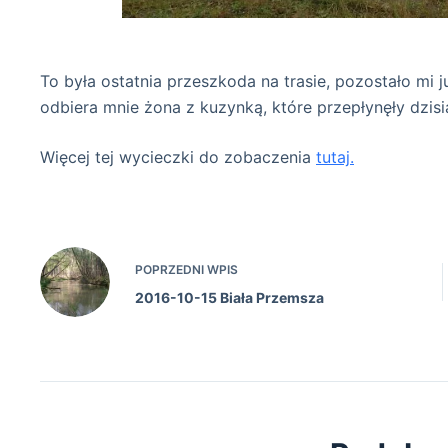
tędy obno
To była ostatnia przeszkoda na trasie, pozostało mi j
odbiera mnie żona z kuzynką, które przepłynęły dzis
Więcej tej wycieczki do zobaczenia
tutaj.
POPRZEDNI
WPIS
2016-10-15 Biała Przemsza