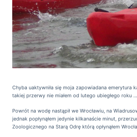
Chyba uaktywniła się moja zapowiadana emerytura ka
takiej przerwy nie miałem od lutego ubiegłego roku 
Powrót na wodę nastąpił we Wrocławiu, na Wiadrus
jednak popłynąłem jedynie kilkanaście minut, przerz
Zoologicznego na Starą Odrę którą opłynąłem Wrocła