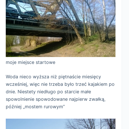
moje miejsce startowe
Woda nieco wyższa niż piętnaście miesięcy
wcześniej, więc nie trzeba było trzeć kajakiem po
dnie. Niestety niedługo po starcie małe
spowolnienie spowodowane najpierw zwałką,
później „mostem rurowym”