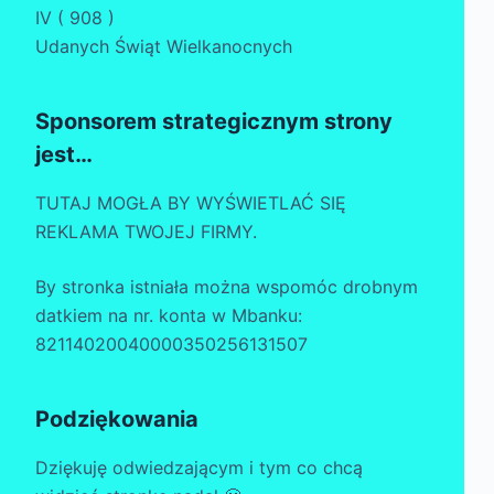
IV ( 908 )
Udanych Świąt Wielkanocnych
Sponsorem strategicznym strony
jest…
TUTAJ MOGŁA BY WYŚWIETLAĆ SIĘ
REKLAMA TWOJEJ FIRMY.
By stronka istniała można wspomóc drobnym
datkiem na nr. konta w Mbanku:
82114020040000350256131507
Podziękowania
Dziękuję odwiedzającym i tym co chcą