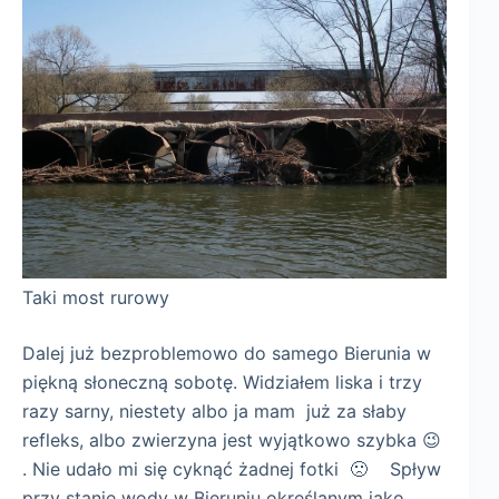
Taki most rurowy
Dalej już bezproblemowo do samego Bierunia w
piękną słoneczną sobotę. Widziałem liska i trzy
razy sarny, niestety albo ja mam już za słaby
refleks, albo zwierzyna jest wyjątkowo szybka 😉
. Nie udało mi się cyknąć żadnej fotki 🙁 Spływ
przy stanie wody w Bieruniu określanym jako