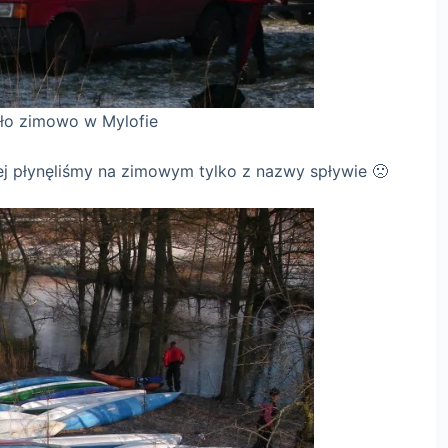
ylofie
lej płynęliśmy na zimowym tylko z nazwy spływie 🙁