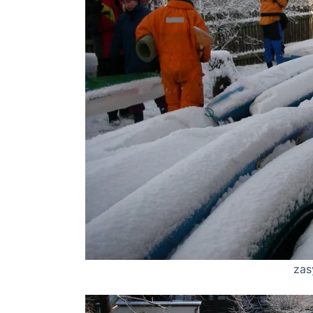
zasypało nam ka