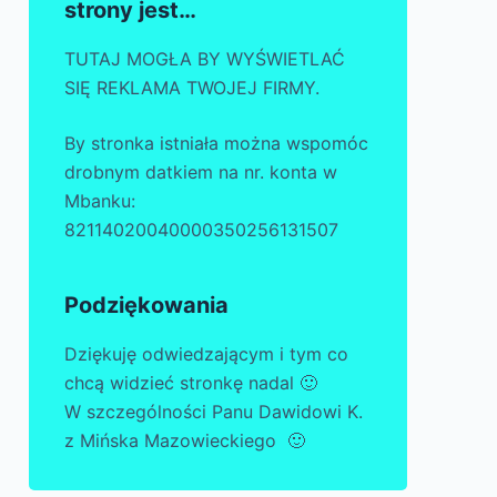
strony jest…
TUTAJ MOGŁA BY WYŚWIETLAĆ
SIĘ REKLAMA TWOJEJ FIRMY.
By stronka istniała można wspomóc
drobnym datkiem na nr. konta w
Mbanku:
82114020040000350256131507
Podziękowania
Dziękuję odwiedzającym i tym co
chcą widzieć stronkę nadal 🙂
W szczególności Panu Dawidowi K.
z Mińska Mazowieckiego 🙂