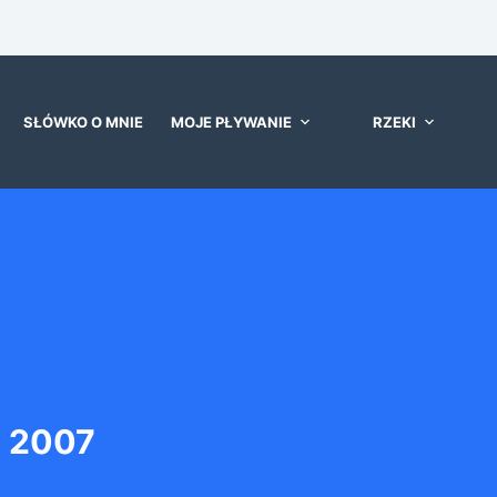
SŁÓWKO O MNIE
MOJE PŁYWANIE
RZEKI
u 2007