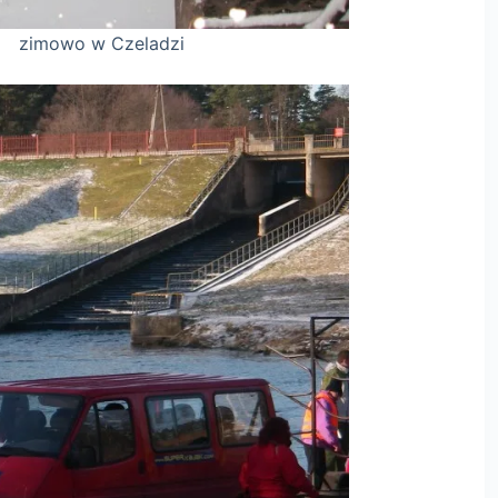
ladzi