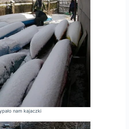
jaczki