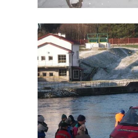
zimowo w Cze