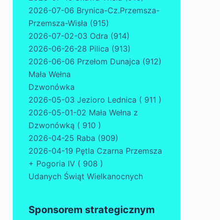
2026-07-06 Brynica-Cz.Przemsza-
Przemsza-Wisła (915)
2026-07-02-03 Odra (914)
2026-06-26-28 Pilica (913)
2026-06-06 Przełom Dunajca (912)
Mała Wełna
Dzwonówka
2026-05-03 Jezioro Lednica ( 911 )
2026-05-01-02 Mała Wełna z
Dzwonówką ( 910 )
2026-04-25 Raba (909)
2026-04-19 Pętla Czarna Przemsza
+ Pogoria IV ( 908 )
Udanych Świąt Wielkanocnych
Sponsorem strategicznym