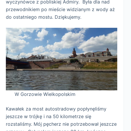
wyczynówce z pobliskiej Admiry. Była dla nad
przewodnikiem po mieście widzianym z wody aż
do ostatniego mostu. Dziękujemy.
W Gorzowie Wielkopolskim
Kawałek za most autostradowy popłynęliśmy
jeszcze w trójkę i na 50 kilometrze się
rozstaliśmy. Mój pęcherz nie potrzebował jeszcze