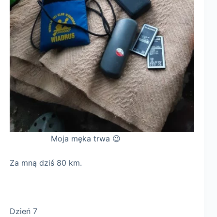
Moja męka trwa 😉
Za mną dziś 80 km.
Dzień 7