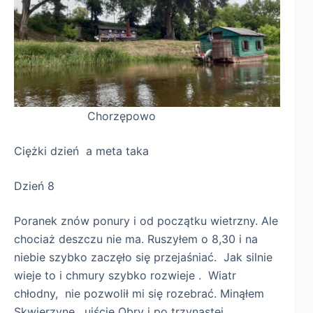
Chorzępowo
Ciężki dzień a meta taka
Dzień 8
Poranek znów ponury i od początku wietrzny. Ale
chociaż deszczu nie ma. Ruszyłem o 8,30 i na
niebie szybko zaczęło się przejaśniać. Jak silnie
wieje to i chmury szybko rozwieje . Wiatr
chłodny, nie pozwolił mi się rozebrać. Minąłem
Skwierzynę, ujście Obry i po trzynastej