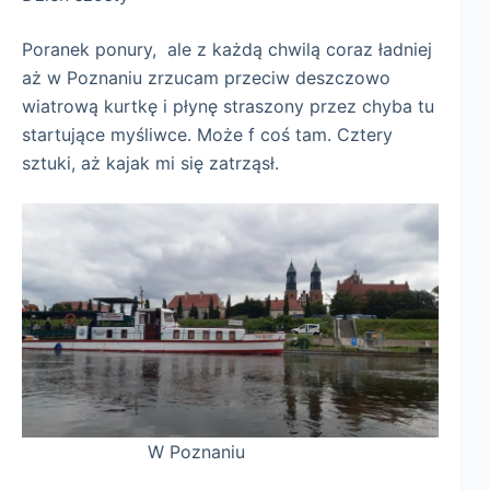
Poranek ponury, ale z każdą chwilą coraz ładniej
aż w Poznaniu zrzucam przeciw deszczowo
wiatrową kurtkę i płynę straszony przez chyba tu
startujące myśliwce. Może f coś tam. Cztery
sztuki, aż kajak mi się zatrząsł.
W Poznaniu