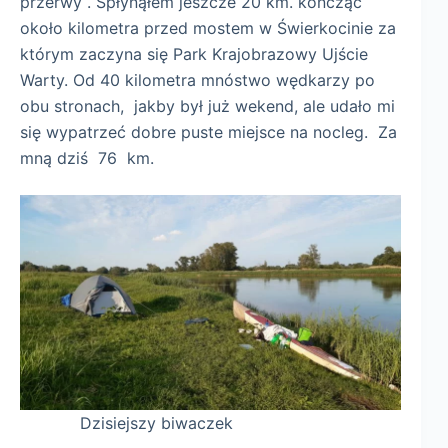
przerwy . Spłynąłem jeszcze 20 km. kończąc
około kilometra przed mostem w Świerkocinie za
którym zaczyna się Park Krajobrazowy Ujście
Warty. Od 40 kilometra mnóstwo wędkarzy po
obu stronach, jakby był już wekend, ale udało mi
się wypatrzeć dobre puste miejsce na nocleg. Za
mną dziś 76 km.
Dzisiejszy biwaczek