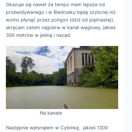
Okazuje się nawet że tempo mam lepsze od
przewidywanego i w Biedrusku będę szybciej niż
wolno płynąć przez poligon (dziś od piętnastej),
skręcam zatem najpierw w kanał węglowy, jakieś
300 metrów w jedną i nazad.
Na kanale
Następnie wpłynąłem w Cybinkę, jakieś 1300