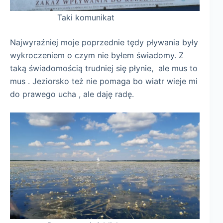
Taki komunikat
Najwyraźniej moje poprzednie tędy pływania były
wykroczeniem o czym nie byłem świadomy. Z
taką świadomością trudniej się płynie, ale mus to
mus . Jeziorsko też nie pomaga bo wiatr wieje mi
do prawego ucha , ale daję radę.