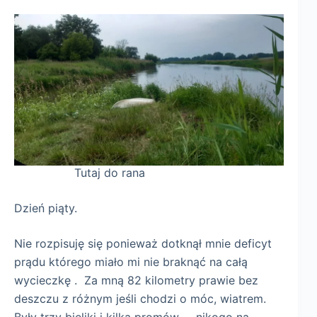
Tutaj do rana
Dzień piąty.
Nie rozpisuję się ponieważ dotknął mnie deficyt
prądu którego miało mi nie braknąć na całą
wycieczkę . Za mną 82 kilometry prawie bez
deszczu z różnym jeśli chodzi o móc, wiatrem.