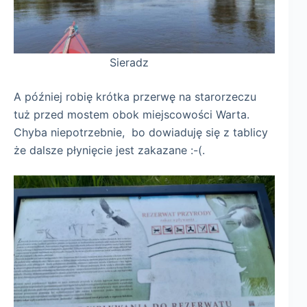
Sieradz
A później robię krótka przerwę na starorzeczu
tuż przed mostem obok miejscowości Warta.
Chyba niepotrzebnie, bo dowiaduję się z tablicy
że dalsze płynięcie jest zakazane :-(.