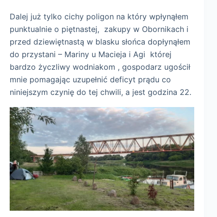
Dalej już tylko cichy poligon na który wpłynąłem
punktualnie o piętnastej, zakupy w Obornikach i
przed dziewiętnastą w blasku słońca dopłynąłem
do przystani – Mariny u Macieja i Agi której
bardzo życzliwy wodniakom , gospodarz ugościł
mnie pomagając uzupełnić deficyt prądu co
niniejszym czynię do tej chwili, a jest godzina 22.