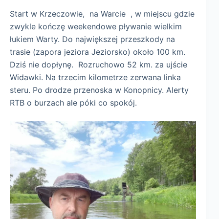
Start w Krzeczowie, na Warcie , w miejscu gdzie
zwykle kończę weekendowe pływanie wielkim
łukiem Warty. Do największej przeszkody na
trasie (zapora jeziora Jeziorsko) około 100 km.
Dziś nie dopłynę. Rozruchowo 52 km. za ujście
Widawki. Na trzecim kilometrze zerwana linka
steru. Po drodze przenoska w Konopnicy. Alerty
RTB o burzach ale póki co spokój.