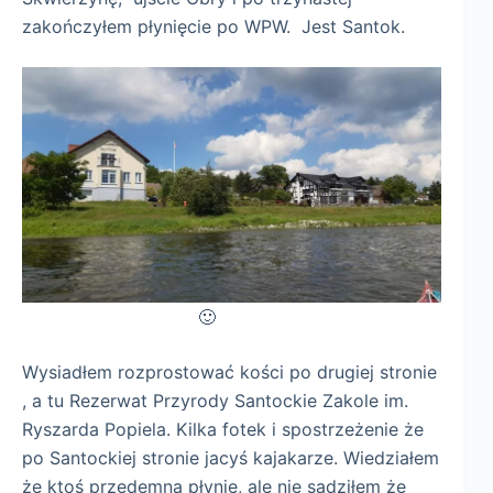
zakończyłem płynięcie po WPW. Jest Santok.
🙂
Wysiadłem rozprostować kości po drugiej stronie
, a tu Rezerwat Przyrody Santockie Zakole im.
Ryszarda Popiela. Kilka fotek i spostrzeżenie że
po Santockiej stronie jacyś kajakarze. Wiedziałem
że ktoś przedemną płynie, ale nie sądziłem że