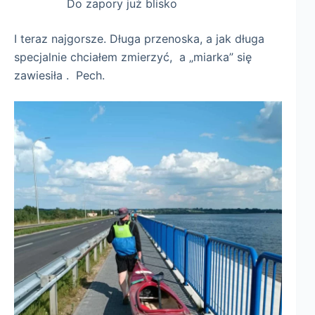
Do zapory już blisko
I teraz najgorsze. Długa przenoska, a jak długa
specjalnie chciałem zmierzyć, a „miarka” się
zawiesiła . Pech.