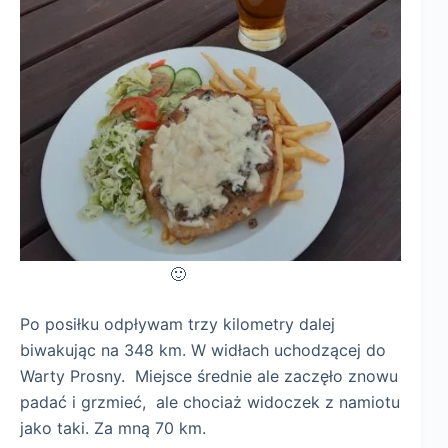
🙂
Po posiłku odpływam trzy kilometry dalej
biwakując na 348 km. W widłach uchodzącej do
Warty Prosny. Miejsce średnie ale zaczęło znowu
padać i grzmieć, ale chociaż widoczek z namiotu
jako taki. Za mną 70 km.