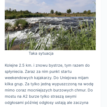
Taka sytuacja
Kolejne 2.5 km. i znowu bystrze, tym razem do
spłyniecia. Zaraz za nim punkt startu
weekendowych kajakarzy. Do Uniejowa mijam
kilka grup. Za tylko jedną wypuszczoną na wodę
mimo coraz mocniejszych burzowych chmur. Do
mostu na A2 burze tylko straszą swymi
odgłosami później odgłosy ustają ale zaczyna