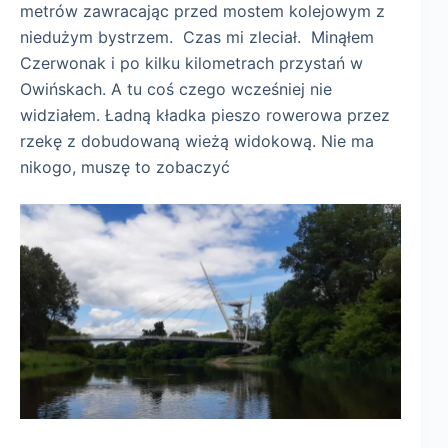
metrów zawracając przed mostem kolejowym z
niedużym bystrzem. Czas mi zleciał. Minąłem
Czerwonak i po kilku kilometrach przystań w
Owińskach. A tu coś czego wcześniej nie
widziałem. Ładną kładka pieszo rowerowa przez
rzekę z dobudowaną wieżą widokową. Nie ma
nikogo, muszę to zobaczyć