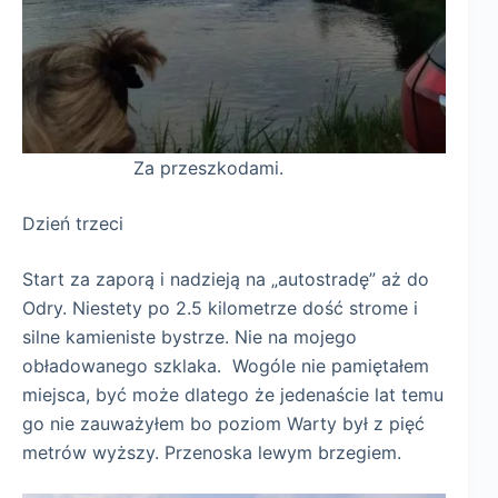
Za przeszkodami.
Dzień trzeci
Start za zaporą i nadzieją na „autostradę” aż do
Odry. Niestety po 2.5 kilometrze dość strome i
silne kamieniste bystrze. Nie na mojego
obładowanego szklaka. Wogóle nie pamiętałem
miejsca, być może dlatego że jedenaście lat temu
go nie zauważyłem bo poziom Warty był z pięć
metrów wyższy. Przenoska lewym brzegiem.