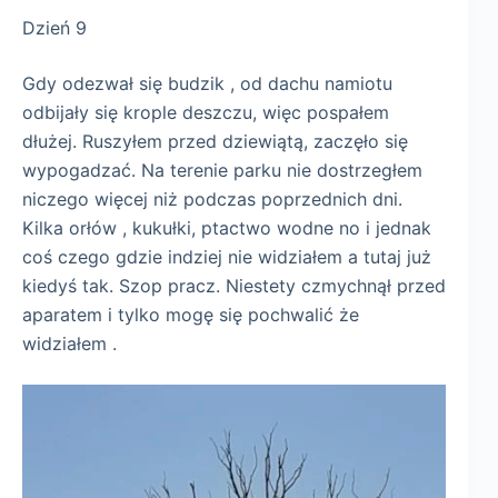
Dzień 9
Gdy odezwał się budzik , od dachu namiotu
odbijały się krople deszczu, więc pospałem
dłużej. Ruszyłem przed dziewiątą, zaczęło się
wypogadzać. Na terenie parku nie dostrzegłem
niczego więcej niż podczas poprzednich dni.
Kilka orłów , kukułki, ptactwo wodne no i jednak
coś czego gdzie indziej nie widziałem a tutaj już
kiedyś tak. Szop pracz. Niestety czmychnął przed
aparatem i tylko mogę się pochwalić że
widziałem .