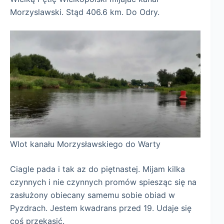
Morzyslawski. Stąd 406.6 km. Do Odry.
Wlot kanału Morzysławskiego do Warty
Ciagle pada i tak az do piętnastej. Mijam kilka
czynnych i nie czynnych promów spiesząc się na
zasłużony obiecany samemu sobie obiad w
Pyzdrach. Jestem kwadrans przed 19. Udaje się
coś przekąsić.