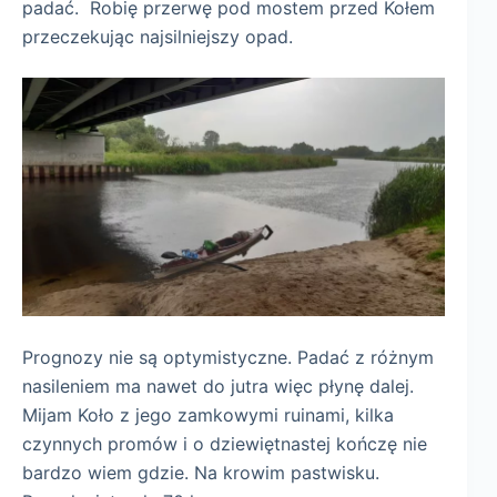
padać. Robię przerwę pod mostem przed Kołem
przeczekując najsilniejszy opad.
Prognozy nie są optymistyczne. Padać z różnym
nasileniem ma nawet do jutra więc płynę dalej.
Mijam Koło z jego zamkowymi ruinami, kilka
czynnych promów i o dziewiętnastej kończę nie
bardzo wiem gdzie. Na krowim pastwisku.