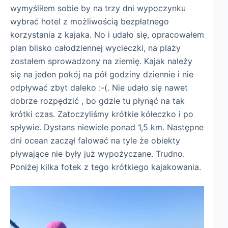
wymyśliłem sobie by na trzy dni wypoczynku
wybrać hotel z możliwością bezpłatnego
korzystania z kajaka. No i udało się, opracowałem
plan blisko całodziennej wycieczki, na plaży
zostałem sprowadzony na ziemię. Kajak należy
się na jeden pokój na pół godziny dziennie i nie
odpływać zbyt daleko :-(. Nie udało się nawet
dobrze rozpędzić , bo gdzie tu płynąć na tak
krótki czas. Zatoczyliśmy krótkie kółeczko i po
spływie. Dystans niewiele ponad 1,5 km. Następne
dni ocean zaczął falować na tyle że obiekty
pływające nie były już wypożyczane. Trudno.
Poniżej kilka fotek z tego krótkiego kajakowania.