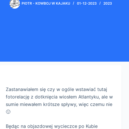
PIOTR - KOWBOJ W KAJAKU
01-12-2023
2023
Zastanawiałem się czy w ogóle wstawiać tutaj
fotorelację z dotknięcia wiosłem Atlantyku, ale w
sumie miewałem krótsze spływy, więc czemu nie
🙂
Będąc na objazdowej wycieczce po Kubie