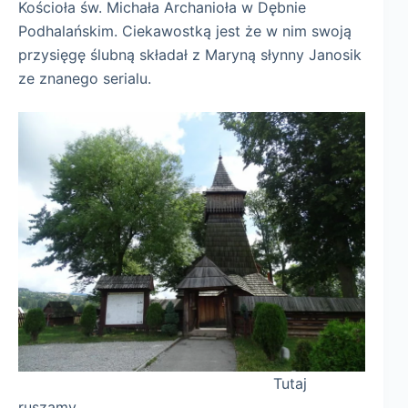
Kościoła św. Michała Archanioła w Dębnie
Podhalańskim. Ciekawostką jest że w nim swoją
przysięgę ślubną składał z Maryną słynny Janosik
ze znanego serialu.
Tutaj
ruszamy