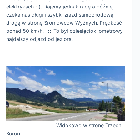
elektrykach ;-). Dajemy jednak radę a później
czeka nas długi i szybki zjazd samochodową
drogą w stronę Sromowców Wyżnych. Prędkość
ponad 50 km/h. 🙂 To był dziesięciokilometrowy
najdalszy odjazd od jeziora.
Widokowo w stronę Trzech
Koron