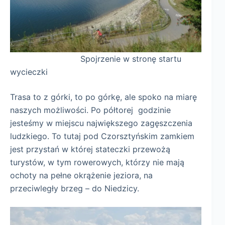
Spojrzenie w stronę startu
wycieczki
Trasa to z górki, to po górkę, ale spoko na miarę
naszych możliwości. Po półtorej godzinie
jesteśmy w miejscu największego zagęszczenia
ludzkiego. To tutaj pod Czorsztyńskim zamkiem
jest przystań w której stateczki przewożą
turystów, w tym rowerowych, którzy nie mają
ochoty na pełne okrążenie jeziora, na
przeciwległy brzeg – do Niedzicy.