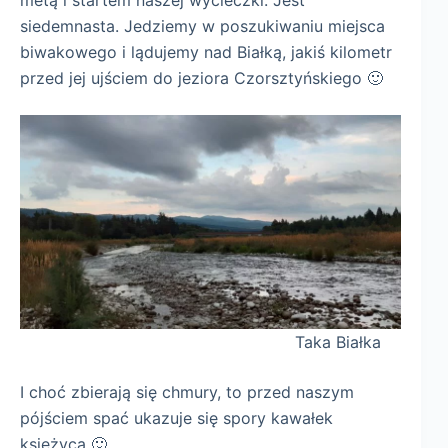
siedemnasta. Jedziemy w poszukiwaniu miejsca
biwakowego i lądujemy nad Białką, jakiś kilometr
przed jej ujściem do jeziora Czorsztyńskiego 🙂
Taka Białka
I choć zbierają się chmury, to przed naszym
pójściem spać ukazuje się spory kawałek
księżyca 🙂