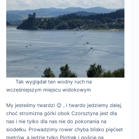
Tak wyglądał ten wodny ruch na
wcześniejszym miejscu widokowym
My jesteśmy twardzi 😉 , i twardo jedziemy dalej,
choć stromizna górki obok Czorsztyna jest dla
nas i nie tylko dla nas nie do pokonania na
siodełku. Prowadzimy rower chyba blisko pięćset
metrów, a jedzie tylko Piotrek i goście na