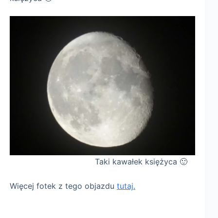
Taki kawałek księżyca 🙂
Więcej fotek z tego objazdu
tutaj.