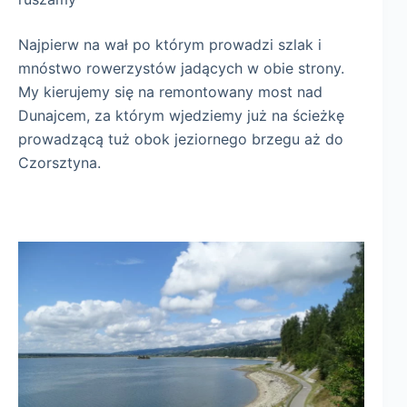
Najpierw na wał po którym prowadzi szlak i
mnóstwo rowerzystów jadących w obie strony.
My kierujemy się na remontowany most nad
Dunajcem, za którym wjedziemy już na ścieżkę
prowadzącą tuż obok jeziornego brzegu aż do
Czorsztyna.