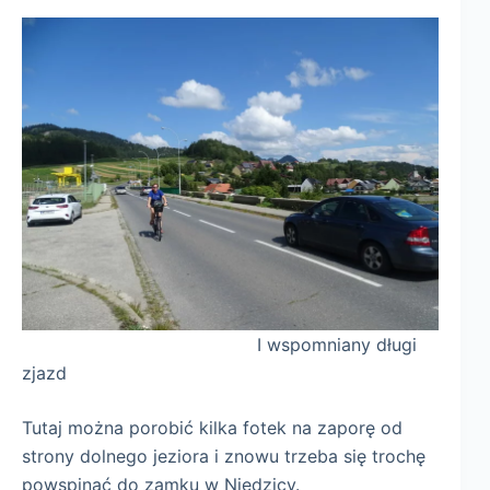
I wspomniany długi
zjazd
Tutaj można porobić kilka fotek na zaporę od
strony dolnego jeziora i znowu trzeba się trochę
powspinać do zamku w Niedzicy.