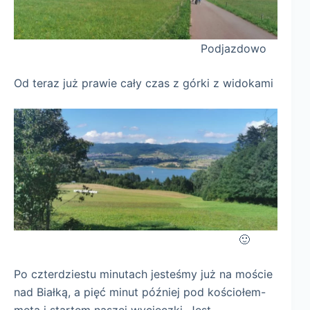
Podjazdowo
Od teraz już prawie cały czas z górki z widokami
🙂
Po czterdziestu minutach jesteśmy już na moście
nad Białką, a pięć minut później pod kościołem-
metą i startem naszej wycieczki. Jest