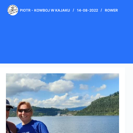
PIOTR - KOWBOJ W KAJAKU
14-08-2022
ROWER