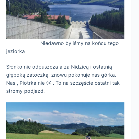
Niedawno byliśmy na końcu tego
jeziorka
Słonko nie odpuszcza a za Nidzicą i ostatnią
głęboką zatoczką, znowu pokonuje nas górka.
Nas , Piotrka nie 🙂 . To na szczęście ostatni tak
stromy podjazd.