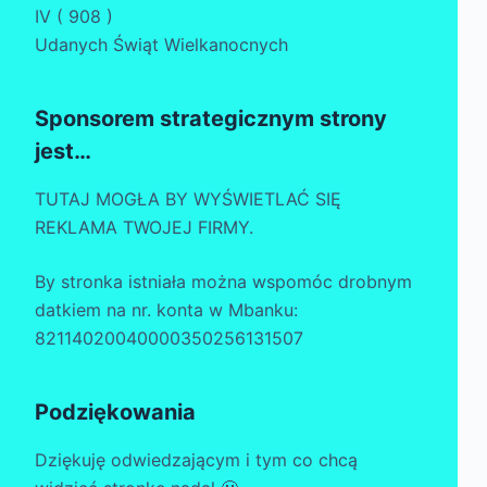
IV ( 908 )
Udanych Świąt Wielkanocnych
Sponsorem strategicznym strony
jest…
TUTAJ MOGŁA BY WYŚWIETLAĆ SIĘ
REKLAMA TWOJEJ FIRMY.
By stronka istniała można wspomóc drobnym
datkiem na nr. konta w Mbanku:
82114020040000350256131507
Podziękowania
Dziękuję odwiedzającym i tym co chcą