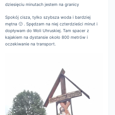
dziesięciu minutach jestem na granicy
Spokój cisza, tylko szybsza woda i bardziej
mętna 🙁 . Spędzam na niej czterdzieści minut i
dopływam do Woli Uhruskiej. Tam spacer z
kajakiem na dystansie około 800 metrów i
oczekiwanie na transport.