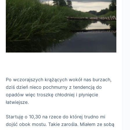
Po wczorajszych krążących wokół nas burzach,
dziś dzień nieco pochmurny z tendencją do
opadów więc troszkę chłodniej i płynięcie
łatwiejsze.
Startuję o 10,30 na rzece do której trudno mi
dojść obok mostu. Takie zarośla. Miałem ze sobą