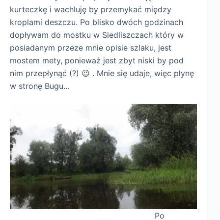
kurteczkę i wachluję by przemykać między
kroplami deszczu. Po blisko dwóch godzinach
dopływam do mostku w Siedliszczach który w
posiadanym przeze mnie opisie szlaku, jest
mostem mety, ponieważ jest zbyt niski by pod
nim przepłynąć (?) 😉 . Mnie się udaje, więc płynę
w stronę Bugu…
Po