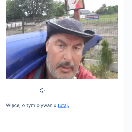
🙂
Więcej o tym pływaniu
tutaj.