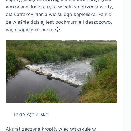
wykonanej ludzką ręką w celu spiętrzenia wody,
dla uatrakcyjnienia wiejskiego kąpieliska. Fajnie
że właśnie dzisiaj jest pochmurnie i deszczowo,
więc kąpielisko puste 🙂
Takie kąpielisko
Akurat zaczyna kropić, więc wskakuję w