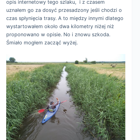
opis internetowy tego szlaku, i z czasem
uznałem go za dosyć przesadzony jeśli chodzi o
czas spłynięcia trasy. A to między innymi dlatego
wystartowałem około dwa kilometry niżej niż
proponowano w opisie. No i znowu szkoda.
Śmiało mogłem zacząć wyżej.