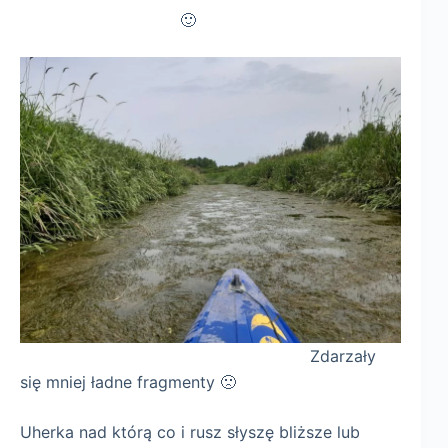
🙂
Zdarzały
się mniej ładne fragmenty 🙁
Uherka nad którą co i rusz słyszę bliższe lub