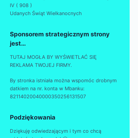
IV ( 908 )
Udanych Świąt Wielkanocnych
Sponsorem strategicznym strony
jest…
TUTAJ MOGŁA BY WYŚWIETLAĆ SIĘ
REKLAMA TWOJEJ FIRMY.
By stronka istniała można wspomóc drobnym
datkiem na nr. konta w Mbanku:
82114020040000350256131507
Podziękowania
Dziękuję odwiedzającym i tym co chcą