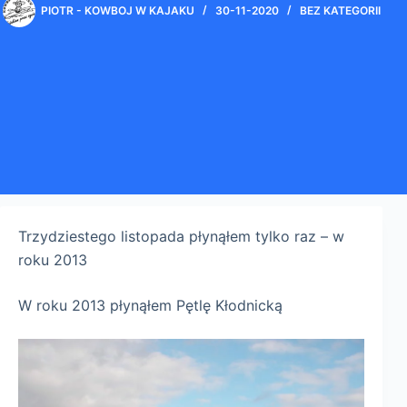
PIOTR - KOWBOJ W KAJAKU
30-11-2020
BEZ KATEGORII
Trzydziestego listopada płynąłem tylko raz – w
roku 2013
W roku 2013 płynąłem Pętlę Kłodnicką