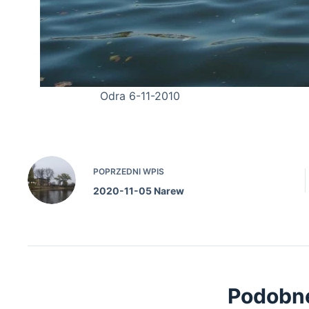
Odra 6-11-2010
POPRZEDNI
WPIS
2020-11-05 Narew
Podobn