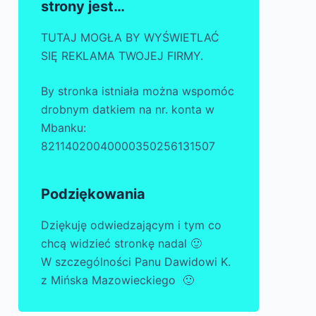
strony jest…
TUTAJ MOGŁA BY WYŚWIETLAĆ
SIĘ REKLAMA TWOJEJ FIRMY.
By stronka istniała można wspomóc
drobnym datkiem na nr. konta w
Mbanku:
82114020040000350256131507
Podziękowania
Dziękuję odwiedzającym i tym co
chcą widzieć stronkę nadal 🙂
W szczególności Panu Dawidowi K.
z Mińska Mazowieckiego 🙂