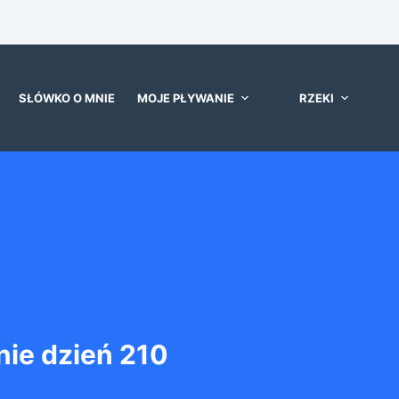
SŁÓWKO O MNIE
MOJE PŁYWANIE
RZEKI
ie dzień 210