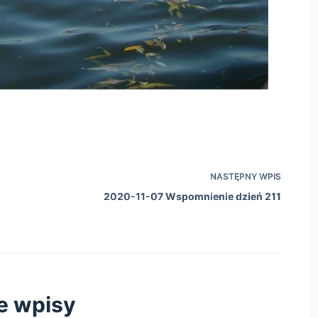
NASTĘPNY
WPIS
2020-11-07 Wspomnienie dzień 211
e wpisy