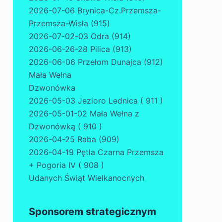
2026-07-06 Brynica-Cz.Przemsza-
Przemsza-Wisła (915)
2026-07-02-03 Odra (914)
2026-06-26-28 Pilica (913)
2026-06-06 Przełom Dunajca (912)
Mała Wełna
Dzwonówka
2026-05-03 Jezioro Lednica ( 911 )
2026-05-01-02 Mała Wełna z
Dzwonówką ( 910 )
2026-04-25 Raba (909)
2026-04-19 Pętla Czarna Przemsza
+ Pogoria IV ( 908 )
Udanych Świąt Wielkanocnych
Sponsorem strategicznym