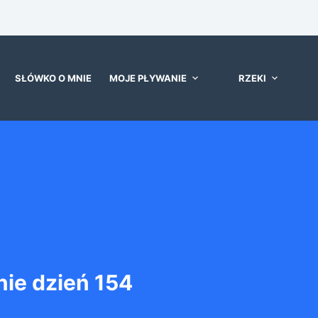
SŁÓWKO O MNIE
MOJE PŁYWANIE
RZEKI
ie dzień 154