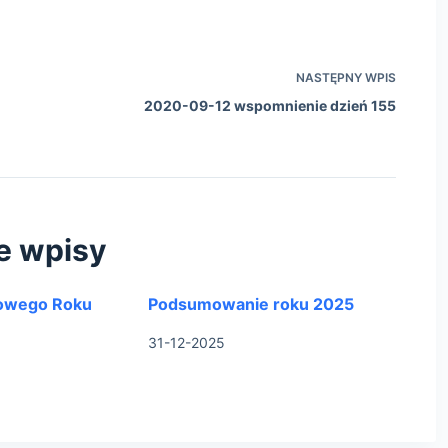
NASTĘPNY
WPIS
2020-09-12 wspomnienie dzień 155
e wpisy
owego Roku
Podsumowanie roku 2025
31-12-2025