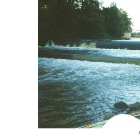
Mała Panew 11-