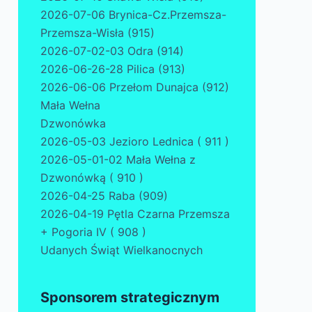
2026-07-06 Brynica-Cz.Przemsza-
Przemsza-Wisła (915)
2026-07-02-03 Odra (914)
2026-06-26-28 Pilica (913)
2026-06-06 Przełom Dunajca (912)
Mała Wełna
Dzwonówka
2026-05-03 Jezioro Lednica ( 911 )
2026-05-01-02 Mała Wełna z
Dzwonówką ( 910 )
2026-04-25 Raba (909)
2026-04-19 Pętla Czarna Przemsza
+ Pogoria IV ( 908 )
Udanych Świąt Wielkanocnych
Sponsorem strategicznym