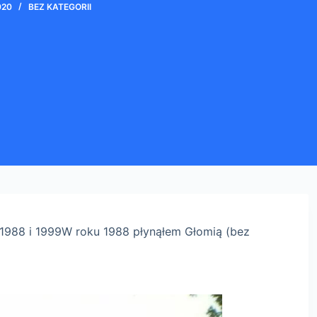
020
BEZ KATEGORII
1988 i 1999
W roku 1988 płynąłem Głomią (bez