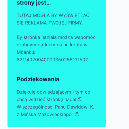
strony jest…
TUTAJ MOGŁA BY WYŚWIETLAĆ
SIĘ REKLAMA TWOJEJ FIRMY.
By stronka istniała można wspomóc
drobnym datkiem na nr. konta w
Mbanku:
82114020040000350256131507
Podziękowania
Dziękuję odwiedzającym i tym co
chcą widzieć stronkę nadal 🙂
W szczególności Panu Dawidowi K.
z Mińska Mazowieckiego 🙂