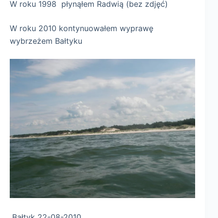
W roku 1998 płynąłem Radwią (bez zdjęć)
W roku 2010 kontynuowałem wyprawę
wybrzeżem Bałtyku
Bałtyk 22-08-2010