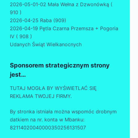
2026-05-01-02 Mała Wełna z Dzwonówką (
910 )
2026-04-25 Raba (909)
2026-04-19 Pętla Czarna Przemsza + Pogoria
IV ( 908 )
Udanych Świąt Wielkanocnych
Sponsorem strategicznym strony
jest…
TUTAJ MOGŁA BY WYŚWIETLAĆ SIĘ
REKLAMA TWOJEJ FIRMY.
By stronka istniała można wspomóc drobnym
datkiem na nr. konta w Mbanku:
82114020040000350256131507