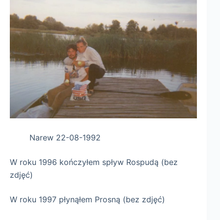
Narew 22-08-1992
W roku 1996 kończyłem spływ Rospudą (bez
zdjęć)
W roku 1997 płynąłem Prosną (bez zdjęć)