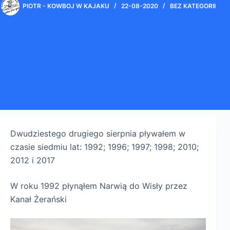
PIOTR - KOWBOJ W KAJAKU
22-08-2020
BEZ KATEGORII
Dwudziestego drugiego sierpnia pływałem w
czasie siedmiu lat: 1992; 1996; 1997; 1998; 2010;
2012 i 2017
W roku 1992 płynąłem Narwią do Wisły przez
Kanał Żerański