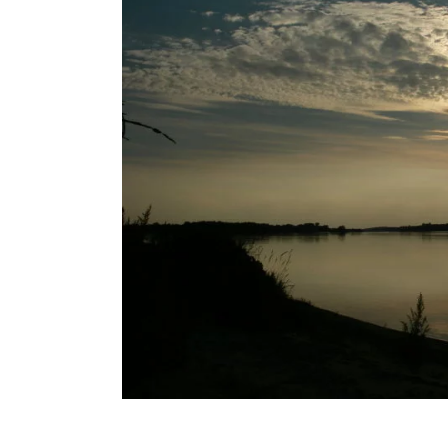
Wisła 14-07