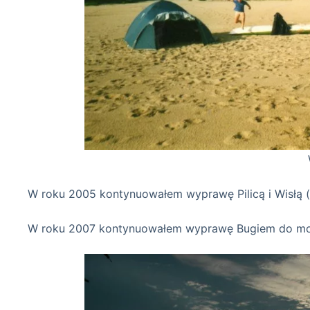
Wisła 14-07-
W roku 2005 kontynuowałem wyprawę Pilicą i Wisłą (
W roku 2007 kontynuowałem wyprawę Bugiem do m