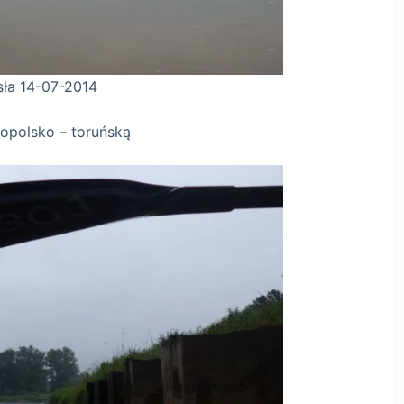
2014
polsko – toruńską