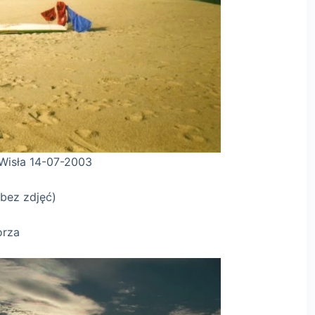
2003
bez zdjęć)
orza