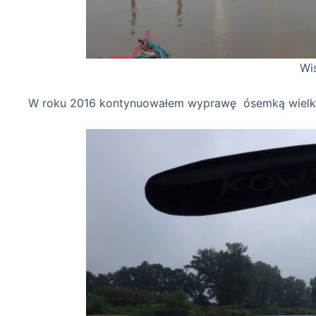
Wisła 14-07-
W roku 2016 kontynuowałem wyprawę ósemką wielko