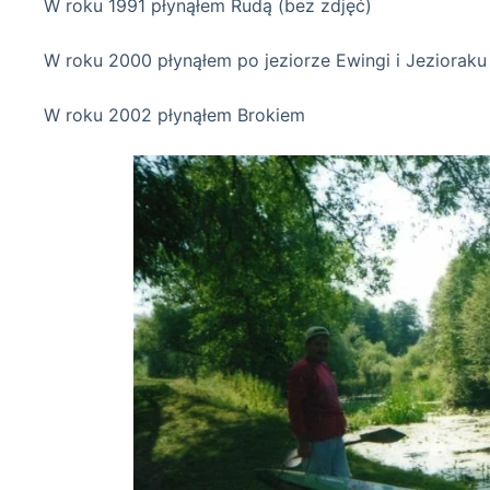
W roku 1991 płynąłem Rudą (bez zdjęć)
W roku 2000 płynąłem po jeziorze Ewingi i Jezioraku
W roku 2002 płynąłem Brokiem