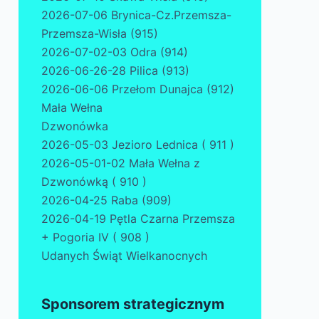
2026-07-06 Brynica-Cz.Przemsza-
Przemsza-Wisła (915)
2026-07-02-03 Odra (914)
2026-06-26-28 Pilica (913)
2026-06-06 Przełom Dunajca (912)
Mała Wełna
Dzwonówka
2026-05-03 Jezioro Lednica ( 911 )
2026-05-01-02 Mała Wełna z
Dzwonówką ( 910 )
2026-04-25 Raba (909)
2026-04-19 Pętla Czarna Przemsza
+ Pogoria IV ( 908 )
Udanych Świąt Wielkanocnych
Sponsorem strategicznym