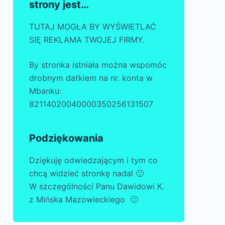
strony jest…
TUTAJ MOGŁA BY WYŚWIETLAĆ
SIĘ REKLAMA TWOJEJ FIRMY.
By stronka istniała można wspomóc
drobnym datkiem na nr. konta w
Mbanku:
82114020040000350256131507
Podziękowania
Dziękuję odwiedzającym i tym co
chcą widzieć stronkę nadal 🙂
W szczególności Panu Dawidowi K.
z Mińska Mazowieckiego 🙂