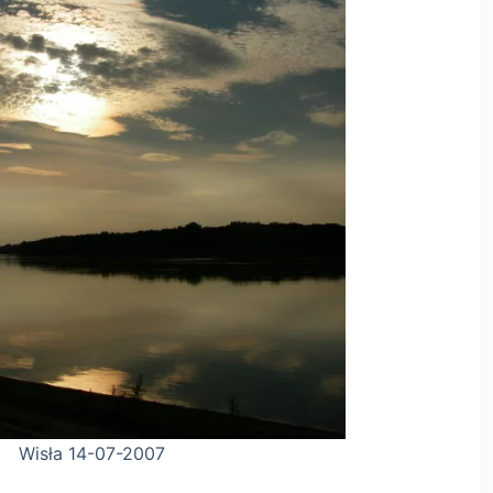
-2007