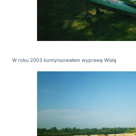
Brok 14-07
W roku 2003 kontynuowałem wyprawę Wisłą