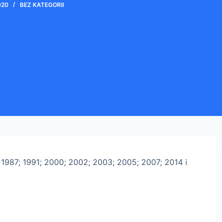
020
BEZ KATEGORII
 1987; 1991; 2000; 2002; 2003; 2005; 2007; 2014 i