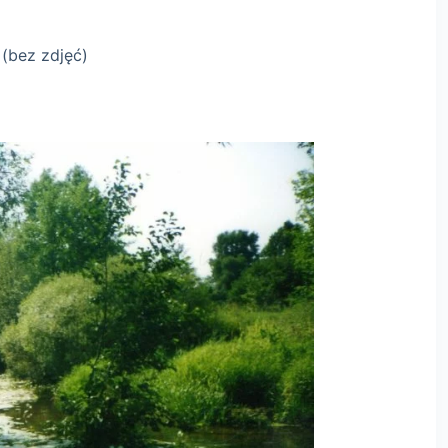
 (bez zdjęć)