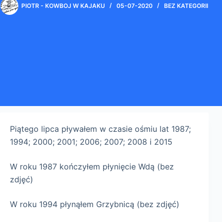
PIOTR - KOWBOJ W KAJAKU
05-07-2020
BEZ KATEGORII
Piątego lipca pływałem w czasie ośmiu lat 1987;
1994; 2000; 2001; 2006; 2007; 2008 i 2015
W roku 1987 kończyłem płynięcie Wdą (bez
zdjęć)
W roku 1994 płynąłem Grzybnicą (bez zdjęć)