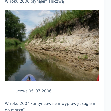
W roku 2006 płynąłem Huczwą
Huczwa 05-07-2006
W roku 2007 kontynuowałem wyprawę „Bugiem
do morza”