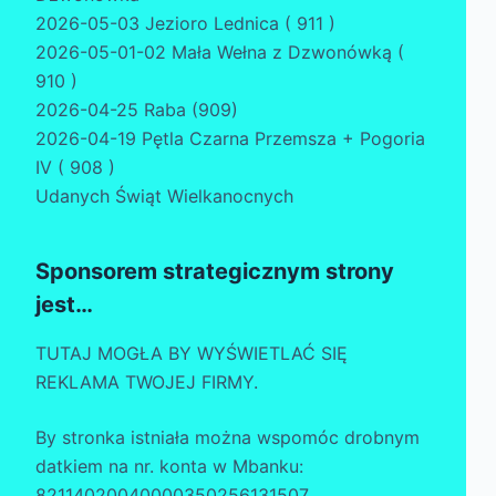
2026-05-03 Jezioro Lednica ( 911 )
2026-05-01-02 Mała Wełna z Dzwonówką (
910 )
2026-04-25 Raba (909)
2026-04-19 Pętla Czarna Przemsza + Pogoria
IV ( 908 )
Udanych Świąt Wielkanocnych
Sponsorem strategicznym strony
jest…
TUTAJ MOGŁA BY WYŚWIETLAĆ SIĘ
REKLAMA TWOJEJ FIRMY.
By stronka istniała można wspomóc drobnym
datkiem na nr. konta w Mbanku:
82114020040000350256131507