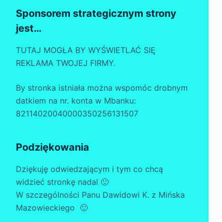
Sponsorem strategicznym strony
jest…
TUTAJ MOGŁA BY WYŚWIETLAĆ SIĘ
REKLAMA TWOJEJ FIRMY.
By stronka istniała można wspomóc drobnym
datkiem na nr. konta w Mbanku:
82114020040000350256131507
Podziękowania
Dziękuję odwiedzającym i tym co chcą
widzieć stronkę nadal 🙂
W szczególności Panu Dawidowi K. z Mińska
Mazowieckiego 🙂