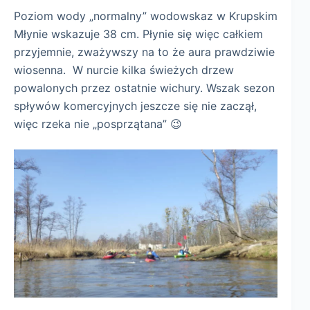
Poziom wody „normalny” wodowskaz w Krupskim
Młynie wskazuje 38 cm. Płynie się więc całkiem
przyjemnie, zważywszy na to że aura prawdziwie
wiosenna. W nurcie kilka świeżych drzew
powalonych przez ostatnie wichury. Wszak sezon
spływów komercyjnych jeszcze się nie zaczął,
więc rzeka nie „posprzątana” 😉