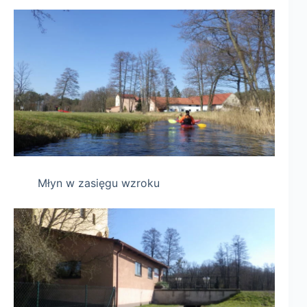
Młyn w zasięgu wzroku