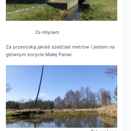
Za młynem
Za przenoską jakieś sześćset metrów i jestem na
głównym korycie Małej Panwi