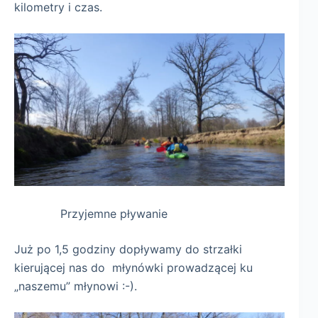
kilometry i czas.
Przyjemne pływanie
Już po 1,5 godziny dopływamy do strzałki
kierującej nas do młynówki prowadzącej ku
„naszemu” młynowi :-).