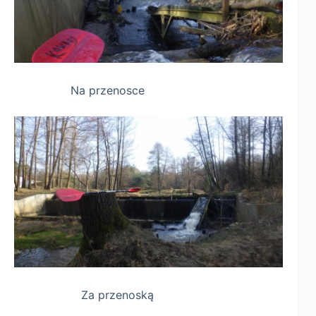
Na przenosce
Za przenoską