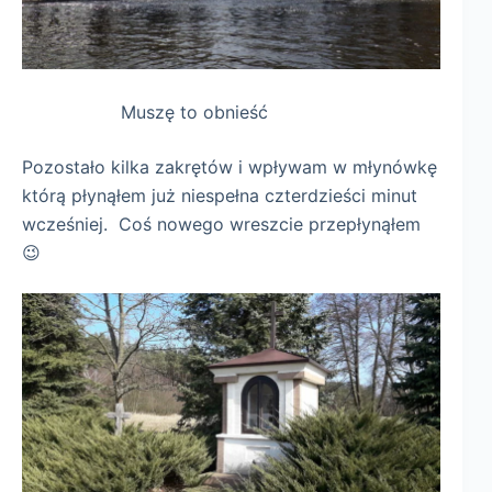
Muszę to obnieść
Pozostało kilka zakrętów i wpływam w młynówkę
którą płynąłem już niespełna czterdzieści minut
wcześniej. Coś nowego wreszcie przepłynąłem
😉