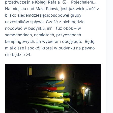
przedwcześnie Kolegi Rafała 🙁 . Pojechałem…
Na miejscu nad Małą Panwią jest już większość z
blisko siedemdziesięcioosobowej grupy
uczestników spływu. Cześć z nich będzie
nocować w budynku, inni tuż obok – w
samochodach, namiotach, przyczepach
kempingowych. Ja wybieram opcję auto. Będę
miał ciszę i spokój której w budynku na pewno
nie będzie :-).