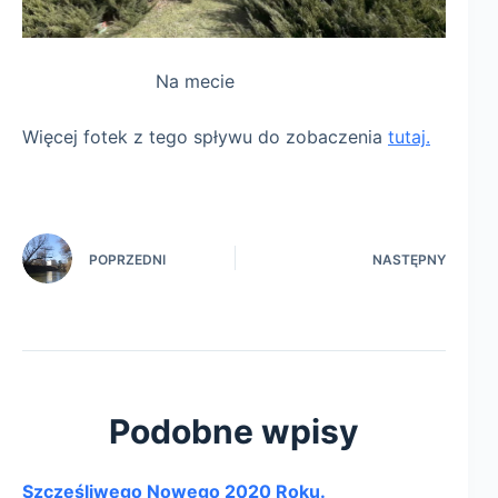
Na mecie
Więcej fotek z tego spływu do zobaczenia
tutaj.
POPRZEDNI
NASTĘPNY
Podobne wpisy
Szczęśliwego Nowego 2020 Roku.