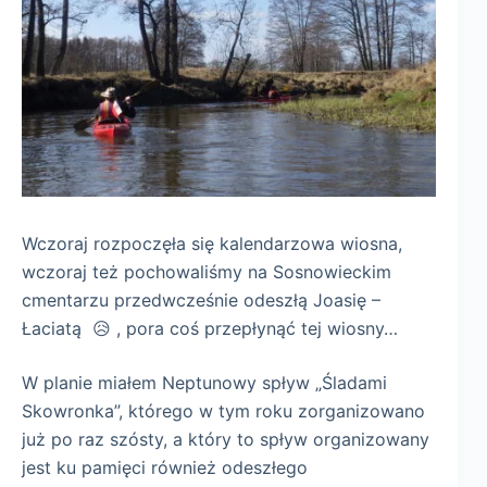
Wczoraj rozpoczęła się kalendarzowa wiosna,
wczoraj też pochowaliśmy na Sosnowieckim
cmentarzu przedwcześnie odeszłą Joasię –
Łaciatą 😥 , pora coś przepłynąć tej wiosny…
W planie miałem Neptunowy spływ „Śladami
Skowronka”, którego w tym roku zorganizowano
już po raz szósty, a który to spływ organizowany
jest ku pamięci również odeszłego