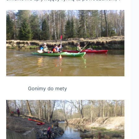
Gonimy do mety