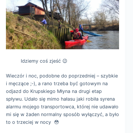
Idziemy coś zjeść 😉
Wieczór i noc, podobne do poprzedniej – szybkie
i męczące ;-), a rano trzeba być gotowym na
odjazd do Krupskiego Młyna na drugi etap
spływu. Udało się mimo hałasu jaki robiła syrena
alarmu mojego transportowca, której nie udawało
mi się w żaden normalny sposób wyłączyć, a było
to o trzeciej w nocy 😳