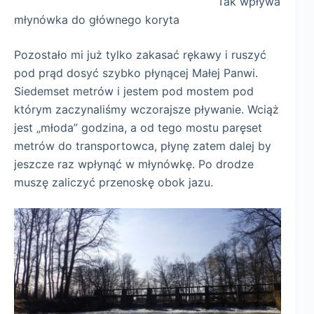
Tak wpływa
młynówka do głównego koryta
Pozostało mi już tylko zakasać rękawy i ruszyć
pod prąd dosyć szybko płynącej Małej Panwi.
Siedemset metrów i jestem pod mostem pod
którym zaczynaliśmy wczorajsze pływanie. Wciąż
jest „młoda” godzina, a od tego mostu paręset
metrów do transportowca, płynę zatem dalej by
jeszcze raz wpłynąć w młynówkę. Po drodze
muszę zaliczyć przenoskę obok jazu.