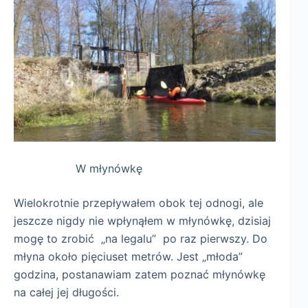
W młynówkę
Wielokrotnie przepływałem obok tej odnogi, ale
jeszcze nigdy nie wpłynąłem w młynówkę, dzisiaj
mogę to zrobić „na legalu” po raz pierwszy. Do
młyna około pięciuset metrów. Jest „młoda”
godzina, postanawiam zatem poznać młynówkę
na całej jej długości.