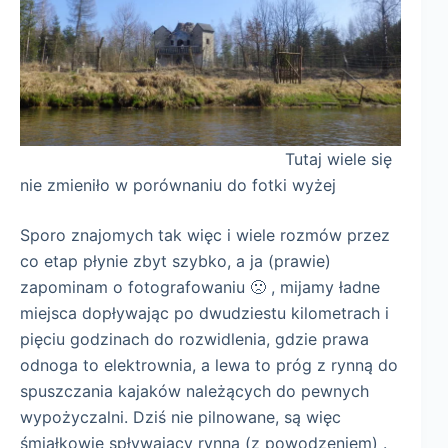
Tutaj wiele się
nie zmieniło w porównaniu do fotki wyżej
Sporo znajomych tak więc i wiele rozmów przez
co etap płynie zbyt szybko, a ja (prawie)
zapominam o fotografowaniu 🙁 , mijamy ładne
miejsca dopływając po dwudziestu kilometrach i
pięciu godzinach do rozwidlenia, gdzie prawa
odnoga to elektrownia, a lewa to próg z rynną do
spuszczania kajaków należących do pewnych
wypożyczalni. Dziś nie pilnowane, są więc
śmiałkowie spływający rynną (z powodzeniem) .