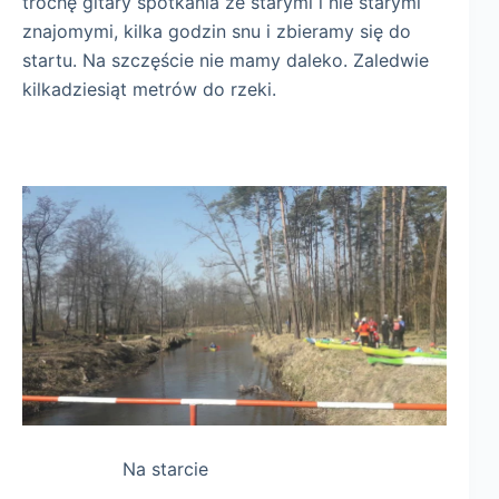
trochę gitary spotkania ze starymi i nie starymi
znajomymi, kilka godzin snu i zbieramy się do
startu. Na szczęście nie mamy daleko. Zaledwie
kilkadziesiąt metrów do rzeki.
Na starcie