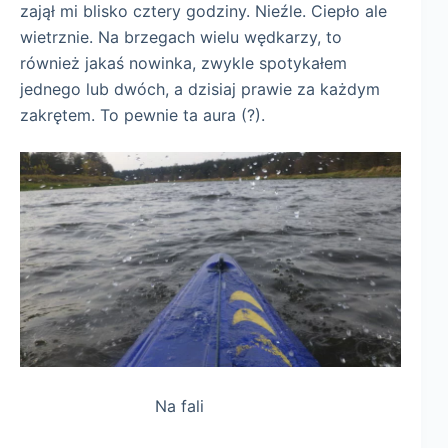
zajął mi blisko cztery godziny. Nieźle. Ciepło ale
wietrznie. Na brzegach wielu wędkarzy, to
również jakaś nowinka, zwykle spotykałem
jednego lub dwóch, a dzisiaj prawie za każdym
zakrętem. To pewnie ta aura (?).
Na fali