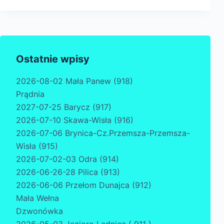
Ostatnie wpisy
2026-08-02 Mała Panew (918)
Prądnia
2027-07-25 Barycz (917)
2026-07-10 Skawa-Wisła (916)
2026-07-06 Brynica-Cz.Przemsza-Przemsza-
Wisła (915)
2026-07-02-03 Odra (914)
2026-06-26-28 Pilica (913)
2026-06-06 Przełom Dunajca (912)
Mała Wełna
Dzwonówka
2026-05-03 Jezioro Lednica ( 911 )