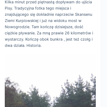
Kilka minut przed piętnastą dopływam do ujścia
Pisy. Tradycyjna fotka tego miejsca i
znajdującego się dokładnie naprzeciw Skansenu
Ziemi Kurpiowskiej i już na widoku most w
Nowogrodzie. Tam kończę dzisiejsze, dość
ciężkie pływanie. Za mną prawie 26 kilometrów i
wystarczy. Kończę obok bunkra , jest też czołg i
dwa działa. Historia.