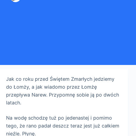
Jak co roku przed Świętem Zmarłych jedziemy
do Łomży, a jak wiadomo przez Łomżę
przepływa Narew. Przypomnę sobie ją po dwóch
latach.
Na wodę schodzę tuż po jedenastej i pomimo
tego, że rano padał deszcz teraz jest już całkiem
nieźle. Płynę.