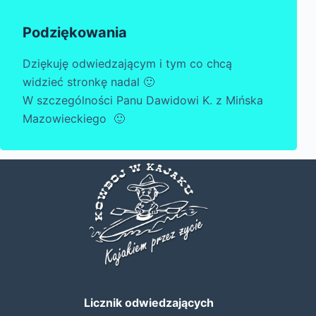
Podziękowania
Dziękuję odwiedzającym i tym co chcą
widzieć stronkę nadal 🙂
W szczególności Panu Dawidowi K. z Mińska
Mazowieckiego 🙂
Licznik odwiedzających