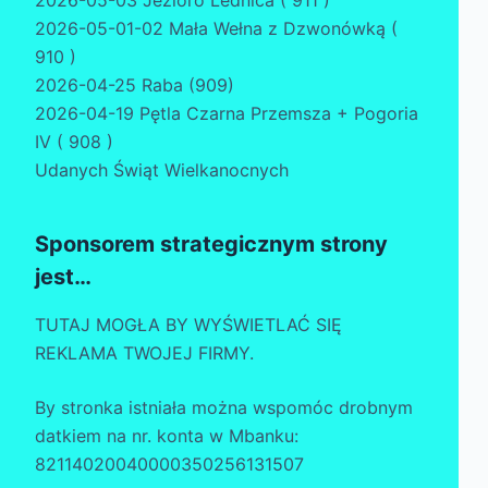
2026-05-01-02 Mała Wełna z Dzwonówką (
910 )
2026-04-25 Raba (909)
2026-04-19 Pętla Czarna Przemsza + Pogoria
IV ( 908 )
Udanych Świąt Wielkanocnych
Sponsorem strategicznym strony
jest…
TUTAJ MOGŁA BY WYŚWIETLAĆ SIĘ
REKLAMA TWOJEJ FIRMY.
By stronka istniała można wspomóc drobnym
datkiem na nr. konta w Mbanku:
82114020040000350256131507