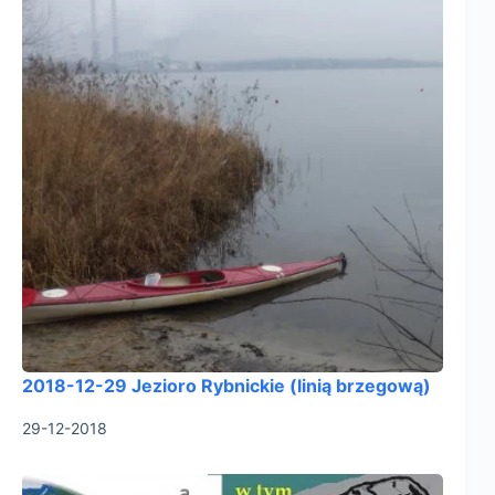
2018-12-29 Jezioro Rybnickie (linią brzegową)
29-12-2018