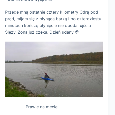
Przede mną ostatnie cztery kilometry Odrą pod
prąd, mijam się z płynącą barką i po czterdziestu
minutach kończę płynięcie nie opodal ujścia
Ślęzy. Żona już czeka. Dzień udany 🙂
Prawie na mecie