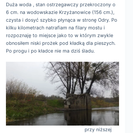
Duża woda , stan ostrzegawczy przekroczony o
6 cm. na wodowskazie Krzyżanowice (156 cm.),
czysta i dosyć szybko płynąca w stronę Odry. Po
kilku kilometrach natrafiam na filary mostu i
rozpoznaję to miejsce jako to w którym zwykle
obnosiłem niski prożek pod kładką dla pieszych.
Po progu i po kładce nie ma dziś śladu.
przy niższej