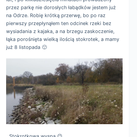
przez parkę nie dorosłych łabądków jestem już
na Odrze. Robię krótką przerwę, bo po raz
pierwszy przepłynąłem ten odcinek rzeki bez
wysiadania z kajaka, a na brzegu zaskoczenie,
łąka porośnięta wielką ilością stokrotek, a mamy
już 8 listopada 🙂
Stokrotkowa wyspa 😉