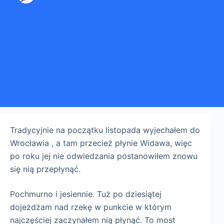
Tradycyjnie na początku listopada wyjechałem do
Wrocławia , a tam przecież płynie Widawa, więc
po roku jej nie odwiedzania postanowiłem znowu
się nią przepłynąć.
Pochmurno i jesiennie. Tuż po dziesiątej
dojeżdżam nad rzekę w punkcie w którym
najczęściej zaczynałem nią płynąć. To most