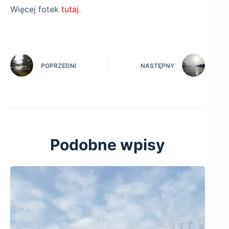
Więcej fotek
tutaj.
POPRZEDNI
NASTĘPNY
Podobne wpisy