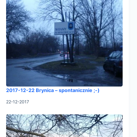
2017-12-22 Brynica – spontanicznie ;-)
22-12-2017