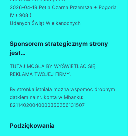
2026-04-19 Pętla Czarna Przemsza + Pogoria
IV ( 908 )
Udanych Świąt Wielkanocnych
Sponsorem strategicznym strony
jest…
TUTAJ MOGŁA BY WYŚWIETLAĆ SIĘ
REKLAMA TWOJEJ FIRMY.
By stronka istniała można wspomóc drobnym
datkiem na nr. konta w Mbanku:
82114020040000350256131507
Podziękowania