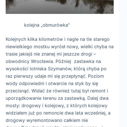
kolejna „obmurówka”
Kolejnych kilka kilometrów i nagle na tle starego
niewielkiego mostku wyrósł nowy, wielki chyba na
trasie jakiejś nie znanej mi jeszcze drogi –
obwodnicy Wrocławia. Później zastawka na
wysokości lotniska Szymanów, którą chyba po
raz pierwszy udaje mi się przepłynąć. Poziom
wody odpowiedni i otwarcie na styk by się
przecisnąć. Widać że również tutaj był remont i
uporządkowanie terenu za zastawką. Dalej dwa
mosty: drogowy i kolejowy, z których kolejowy
widziałem już po remoncie dwa lata wcześniej, a
drogowy wyremontowano całkiem nie