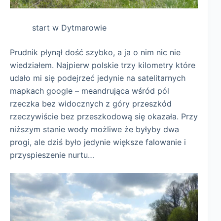
start w Dytmarowie
Prudnik płynął dość szybko, a ja o nim nic nie
wiedziałem. Najpierw polskie trzy kilometry które
udało mi się podejrzeć jedynie na satelitarnych
mapkach google – meandrująca wśród pól
rzeczka bez widocznych z góry przeszkód
rzeczywiście bez przeszkodową się okazała. Przy
niższym stanie wody możliwe że byłyby dwa
progi, ale dziś było jedynie większe falowanie i
przyspieszenie nurtu…