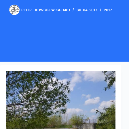
PIOTR - KOWBOJ W KAJAKU
30-04-2017
2017