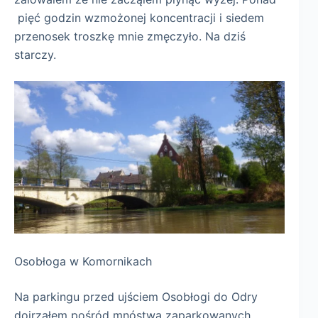
pięć godzin wzmożonej koncentracji i siedem
przenosek troszkę mnie zmęczyło. Na dziś
starczy.
Osobłoga w Komornikach
Na parkingu przed ujściem Osobłogi do Odry
dojrzałem pośród mnóstwa zaparkowanych