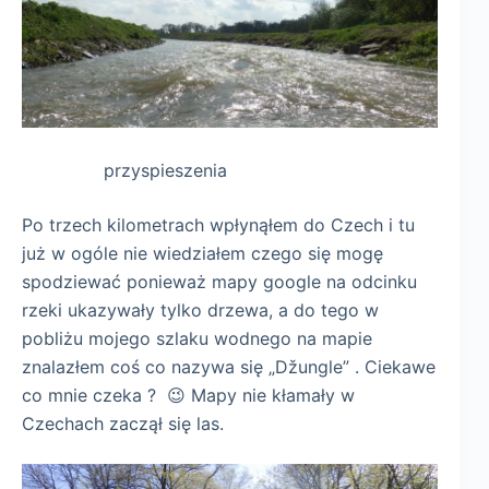
przyspieszenia
Po trzech kilometrach wpłynąłem do Czech i tu
już w ogóle nie wiedziałem czego się mogę
spodziewać ponieważ mapy google na odcinku
rzeki ukazywały tylko drzewa, a do tego w
pobliżu mojego szlaku wodnego na mapie
znalazłem coś co nazywa się „
Džungle” . Ciekawe
co mnie czeka ? 😉 Mapy nie kłamały w
Czechach zaczął się las.