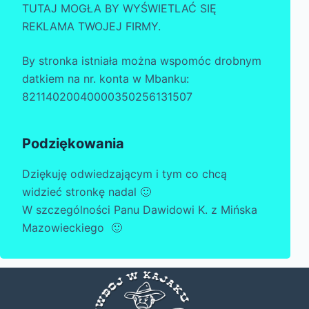
TUTAJ MOGŁA BY WYŚWIETLAĆ SIĘ
REKLAMA TWOJEJ FIRMY.
By stronka istniała można wspomóc drobnym
datkiem na nr. konta w Mbanku:
82114020040000350256131507
Podziękowania
Dziękuję odwiedzającym i tym co chcą
widzieć stronkę nadal 🙂
W szczególności Panu Dawidowi K. z Mińska
Mazowieckiego 🙂