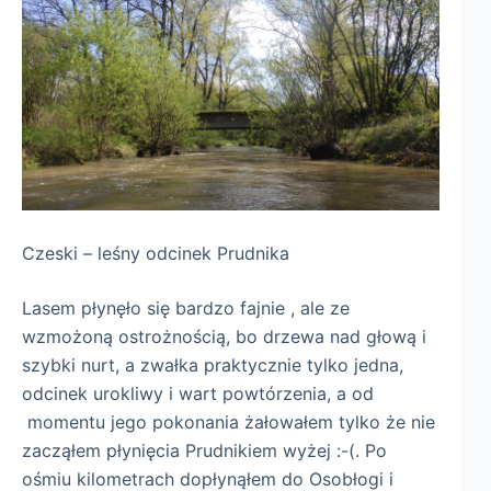
Czeski – leśny odcinek Prudnika
Lasem płynęło się bardzo fajnie , ale ze
wzmożoną ostrożnością, bo drzewa nad głową i
szybki nurt, a zwałka praktycznie tylko jedna,
odcinek urokliwy i wart powtórzenia, a od
momentu jego pokonania żałowałem tylko że nie
zacząłem płynięcia Prudnikiem wyżej :-(. Po
ośmiu kilometrach dopłynąłem do Osobłogi i