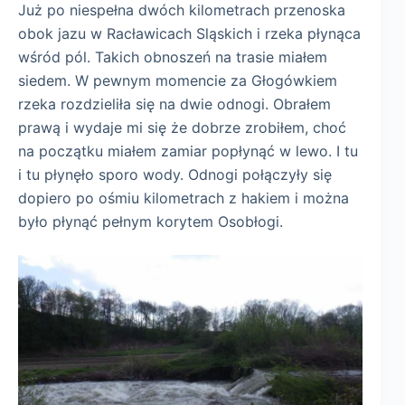
Już po niespełna dwóch kilometrach przenoska
obok jazu w Racławicach Sląskich i rzeka płynąca
wśród pól. Takich obnoszeń na trasie miałem
siedem. W pewnym momencie za Głogówkiem
rzeka rozdzieliła się na dwie odnogi. Obrałem
prawą i wydaje mi się że dobrze zrobiłem, choć
na początku miałem zamiar popłynąć w lewo. I tu
i tu płynęło sporo wody. Odnogi połączyły się
dopiero po ośmiu kilometrach z hakiem i można
było płynąć pełnym korytem Osobłogi.