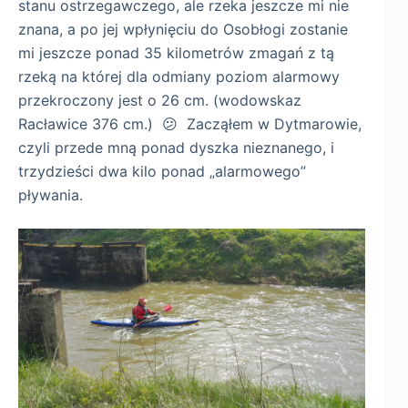
stanu ostrzegawczego, ale rzeka jeszcze mi nie
znana, a po jej wpłynięciu do Osobłogi zostanie
mi jeszcze ponad 35 kilometrów zmagań z tą
rzeką na której dla odmiany poziom alarmowy
przekroczony jest o 26 cm. (wodowskaz
Racławice 376 cm.) 😕 Zacząłem w Dytmarowie,
czyli przede mną ponad dyszka nieznanego, i
trzydzieści dwa kilo ponad „alarmowego”
pływania.