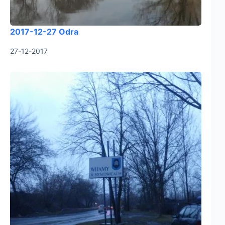
2017-12-27 Odra
27-12-2017