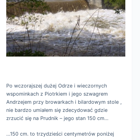
Po wczorajszej dużej Odrze i wieczornych
wspominkach z Piotrkiem i jego szwagrem
Andrzejem przy browarkach i bilardowym stole ,
nie bardzo umiałem się zdecydować gdzie
zrzucić się na Prudnik – jego stan 150 cm…
…150 cm. to trzydzieści centymetrów poniżej